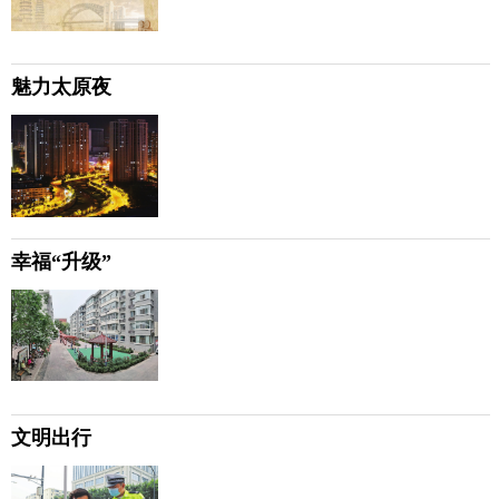
魅力太原夜
幸福“升级”
文明出行