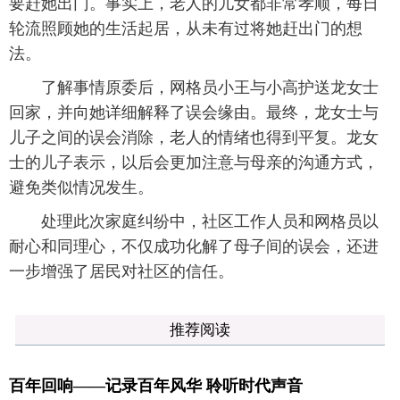
要赶她出门。事实上，老人的儿女都非常孝顺，每日
轮流照顾她的生活起居，从未有过将她赶出门的想
法。
了解事情原委后，网格员小王与小高护送龙女士
回家，并向她详细解释了误会缘由。最终，龙女士与
儿子之间的误会消除，老人的情绪也得到平复。龙女
士的儿子表示，以后会更加注意与母亲的沟通方式，
避免类似情况发生。
处理此次家庭纠纷中，社区工作人员和网格员以
耐心和同理心，不仅成功化解了母子间的误会，还进
一步增强了居民对社区的信任。
推荐阅读
百年回响——记录百年风华 聆听时代声音