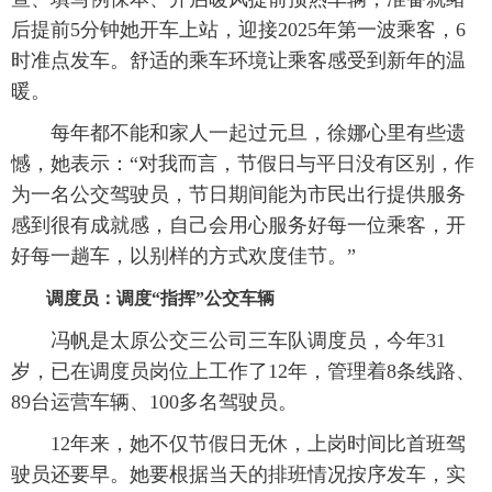
后提前5分钟她开车上站，迎接2025年第一波乘客，6
时准点发车。舒适的乘车环境让乘客感受到新年的温
暖。
每年都不能和家人一起过元旦，徐娜心里有些遗
憾，她表示：“对我而言，节假日与平日没有区别，作
为一名公交驾驶员，节日期间能为市民出行提供服务
感到很有成就感，自己会用心服务好每一位乘客，开
好每一趟车，以别样的方式欢度佳节。”
调度员：调度“指挥”公交车辆
冯帆是太原公交三公司三车队调度员，今年31
岁，已在调度员岗位上工作了12年，管理着8条线路、
89台运营车辆、100多名驾驶员。
12年来，她不仅节假日无休，上岗时间比首班驾
驶员还要早。她要根据当天的排班情况按序发车，实