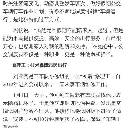
时关注客流变化、动态调整发车班次，做好假期公交
车辆行车作业计划。有条不紊地调度“指挥”车辆运
行，是她独特的过节方式。
冯帆说：“虽然元旦假期不能陪家人一起过，但是
能为市民提供便捷、高效、安全的出行服务，自己很
开心，也感谢家人对我的理解和支持。”在她心中，公
交调度员不仅是一种职业，更是一种使命和担当。
修理工：技术保障市民出行
刘亚亮是三车队小修组的一名“90后”修理工，自
2012年进入公司以来，一直从事车辆维修工作。
1月1日一大早，他刚到车队就有驾驶员找他，表
示除霜机坏了。于是他立即钻进地沟检查，发现是空
调滤网脏导致不出风。他熟练地将滤网拆下进行了清
洗、安装，不到10分钟就解决了故障，保障了车辆正
常行驶。