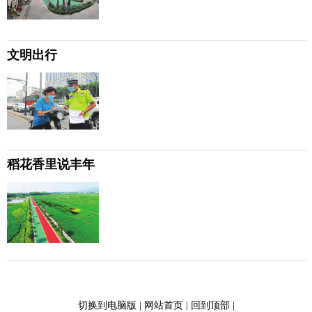
文明出行
稻花香里说丰年
切换到电脑版
|
网站首页
|
回到顶部
|