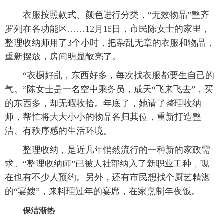
衣服按照款式、颜色进行分类，“无效物品”整齐
罗列在各功能区……12月15日，市民陈女士的家里，
整理收纳师用了3个小时，把杂乱无章的衣服和物品，
重新摆放，房间明显敞亮了。
“衣橱好乱，东西好多，每次找衣服都要生自己的
气。”陈女士是一名空中乘务员，成天“飞来飞去”，买
的东西多，却无暇收拾。年底了，她请了整理收纳
师，帮忙将大大小小的物品各归其位，重新打造整
洁、有秩序感的生活环境。
整理收纳，是近几年悄然流行的一种新的家政需
求。“整理收纳师”已被人社部纳入了新职业工种，现
在也有不少人预约。另外，还有市民想找个厨艺精湛
的“宴嫂”，来料理过年的宴席，在家烹制年夜饭。
保洁渐热