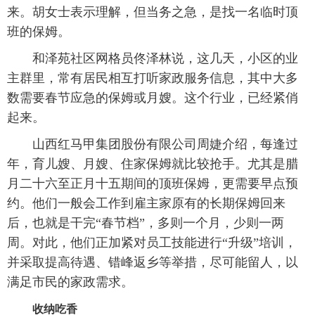
来。胡女士表示理解，但当务之急，是找一名临时顶
班的保姆。
和泽苑社区网格员佟泽林说，这几天，小区的业
主群里，常有居民相互打听家政服务信息，其中大多
数需要春节应急的保姆或月嫂。这个行业，已经紧俏
起来。
山西红马甲集团股份有限公司周婕介绍，每逢过
年，育儿嫂、月嫂、住家保姆就比较抢手。尤其是腊
月二十六至正月十五期间的顶班保姆，更需要早点预
约。他们一般会工作到雇主家原有的长期保姆回来
后，也就是干完“春节档”，多则一个月，少则一两
周。对此，他们正加紧对员工技能进行“升级”培训，
并采取提高待遇、错峰返乡等举措，尽可能留人，以
满足市民的家政需求。
收纳吃香