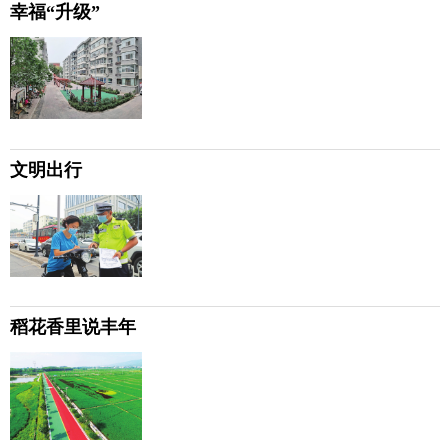
幸福“升级”
文明出行
稻花香里说丰年