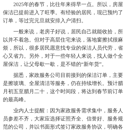
2025年的春节，比往年来得早一点。所以，房屋
保洁已提前进入了旺季。有经验的居民，现已预约了
订单，等过完元旦就安排入户清扫。
一般来说，老房子好说，居民自己就能收拾，所
以并不着急。但对于高层住宅来说，落地窗擦拭很麻
烦，所以，很多居民愿意找专业的保洁人员代劳，省
心又省力。另外，对于一些年轻人来说，找人做个全
屋保洁，让父母歇一歇，是不错的“新年货”。
据悉，家政服务公司目前接到的保洁订单，主要
是擦玻璃、全屋清洁等服务，仍在持续增长。预计腊
月初五至腊月二十，这个时间段，将达到春节前订单
的最高峰。
业内人士提醒：因为家政服务需求集中，服务人
员参差不齐，大家应选择证照齐全、信誉好、服务规
范的公司，并以书面形式签订家政服务协议，明确各