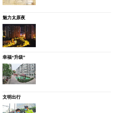
魅力太原夜
幸福“升级”
文明出行