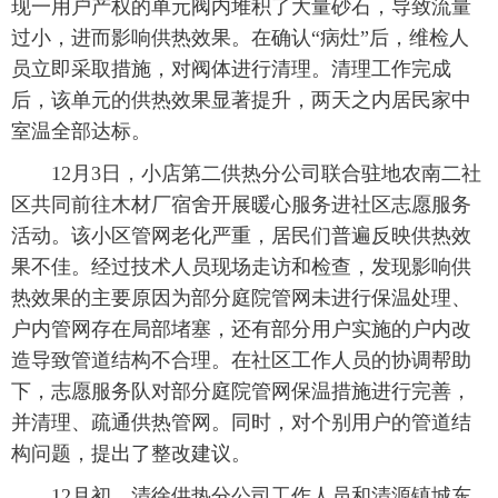
现一用户产权的单元阀内堆积了大量砂石，导致流量
过小，进而影响供热效果。在确认“病灶”后，维检人
员立即采取措施，对阀体进行清理。清理工作完成
后，该单元的供热效果显著提升，两天之内居民家中
室温全部达标。
12月3日，小店第二供热分公司联合驻地农南二社
区共同前往木材厂宿舍开展暖心服务进社区志愿服务
活动。该小区管网老化严重，居民们普遍反映供热效
果不佳。经过技术人员现场走访和检查，发现影响供
热效果的主要原因为部分庭院管网未进行保温处理、
户内管网存在局部堵塞，还有部分用户实施的户内改
造导致管道结构不合理。在社区工作人员的协调帮助
下，志愿服务队对部分庭院管网保温措施进行完善，
并清理、疏通供热管网。同时，对个别用户的管道结
构问题，提出了整改建议。
12月初，清徐供热分公司工作人员和清源镇城东