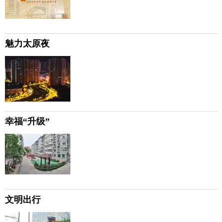
魅力太原夜
幸福“升级”
文明出行