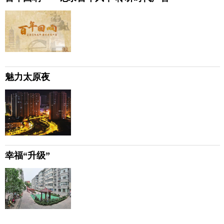
魅力太原夜
幸福“升级”