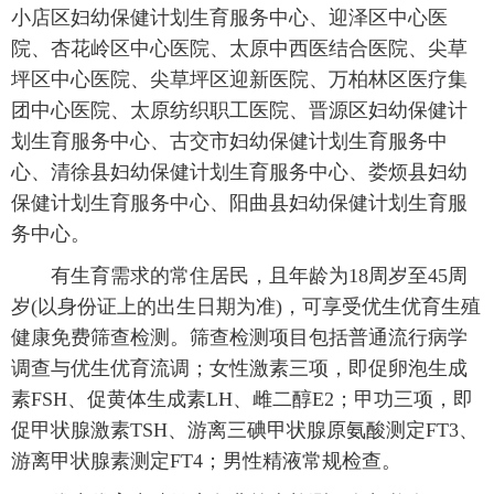
小店区妇幼保健计划生育服务中心、迎泽区中心医
院、杏花岭区中心医院、太原中西医结合医院、尖草
坪区中心医院、尖草坪区迎新医院、万柏林区医疗集
团中心医院、太原纺织职工医院、晋源区妇幼保健计
划生育服务中心、古交市妇幼保健计划生育服务中
心、清徐县妇幼保健计划生育服务中心、娄烦县妇幼
保健计划生育服务中心、阳曲县妇幼保健计划生育服
务中心。
有生育需求的常住居民，且年龄为18周岁至45周
岁(以身份证上的出生日期为准)，可享受优生优育生殖
健康免费筛查检测。筛查检测项目包括普通流行病学
调查与优生优育流调；女性激素三项，即促卵泡生成
素FSH、促黄体生成素LH、雌二醇E2；甲功三项，即
促甲状腺激素TSH、游离三碘甲状腺原氨酸测定FT3、
游离甲状腺素测定FT4；男性精液常规检查。