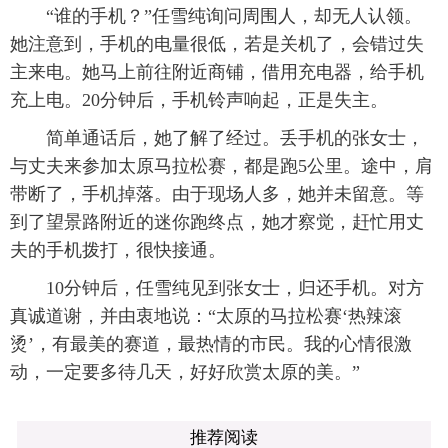
“谁的手机？”任雪纯询问周围人，却无人认领。
她注意到，手机的电量很低，若是关机了，会错过失
主来电。她马上前往附近商铺，借用充电器，给手机
充上电。20分钟后，手机铃声响起，正是失主。
简单通话后，她了解了经过。丢手机的张女士，
与丈夫来参加太原马拉松赛，都是跑5公里。途中，肩
带断了，手机掉落。由于现场人多，她并未留意。等
到了望景路附近的迷你跑终点，她才察觉，赶忙用丈
夫的手机拨打，很快接通。
10分钟后，任雪纯见到张女士，归还手机。对方
真诚道谢，并由衷地说：“太原的马拉松赛‘热辣滚
烫’，有最美的赛道，最热情的市民。我的心情很激
动，一定要多待几天，好好欣赏太原的美。”
推荐阅读