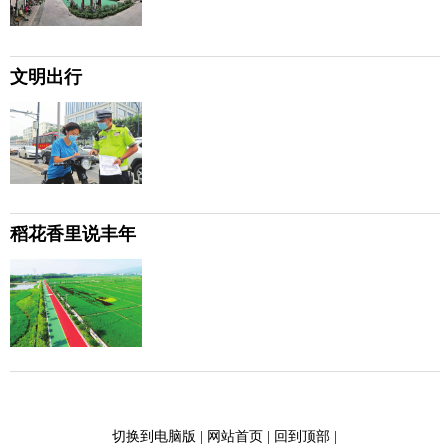
文明出行
稻花香里说丰年
切换到电脑版
|
网站首页
|
回到顶部
|