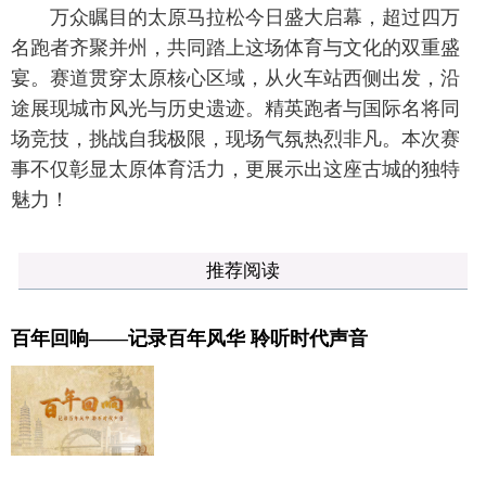
万众瞩目的太原马拉松今日盛大启幕，超过四万
名跑者齐聚并州，共同踏上这场体育与文化的双重盛
宴。赛道贯穿太原核心区域，从火车站西侧出发，沿
途展现城市风光与历史遗迹。精英跑者与国际名将同
场竞技，挑战自我极限，现场气氛热烈非凡。本次赛
事不仅彰显太原体育活力，更展示出这座古城的独特
魅力！
推荐阅读
百年回响——记录百年风华 聆听时代声音