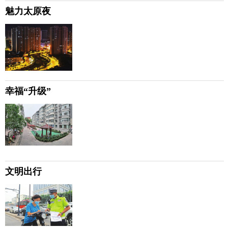
魅力太原夜
幸福“升级”
文明出行