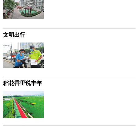
文明出行
稻花香里说丰年