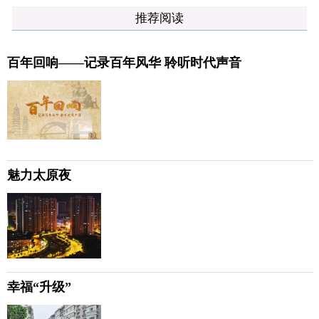
推荐阅读
百年回响——记录百年风华 聆听时代声音
魅力太原夜
幸福“升级”