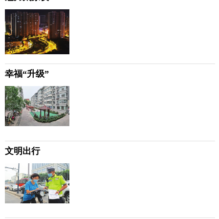
幸福“升级”
文明出行