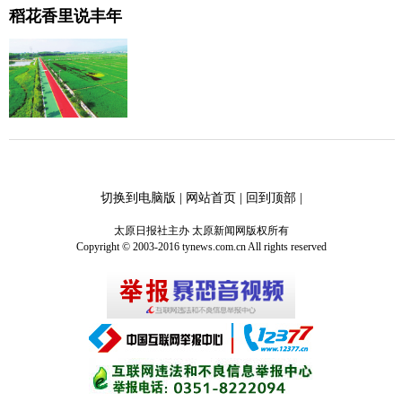
稻花香里说丰年
切换到电脑版
|
网站首页
|
回到顶部
|
太原日报社主办 太原新闻网版权所有
Copyright © 2003-2016 tynews.com.cn All rights reserved