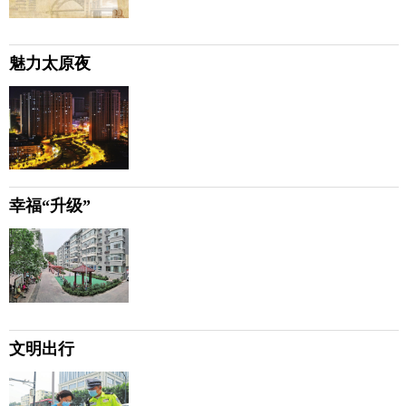
魅力太原夜
幸福“升级”
文明出行