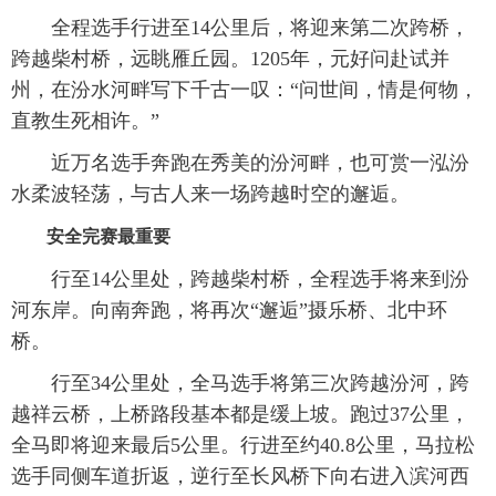
全程选手行进至14公里后，将迎来第二次跨桥，
跨越柴村桥，远眺雁丘园。1205年，元好问赴试并
州，在汾水河畔写下千古一叹：“问世间，情是何物，
直教生死相许。”
近万名选手奔跑在秀美的汾河畔，也可赏一泓汾
水柔波轻荡，与古人来一场跨越时空的邂逅。
安全完赛最重要
行至14公里处，跨越柴村桥，全程选手将来到汾
河东岸。向南奔跑，将再次“邂逅”摄乐桥、北中环
桥。
行至34公里处，全马选手将第三次跨越汾河，跨
越祥云桥，上桥路段基本都是缓上坡。跑过37公里，
全马即将迎来最后5公里。行进至约40.8公里，马拉松
选手同侧车道折返，逆行至长风桥下向右进入滨河西