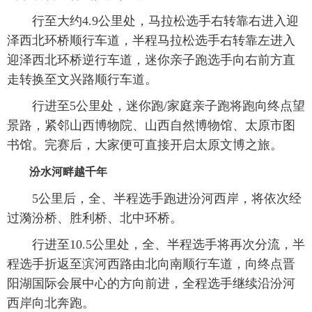
行至大约4.9公里处，马拉松选手右转靠右进入迎
泽西北环桥顺行车道，半程马拉松选手右转靠左进入
迎泽西北环桥逆行车道，迷你亲子跑选手向右前方直
走转换至文兴路顺行车道。
行进至5公里处，迷你跑/家庭亲子跑将跑向终点望
景路，紧邻山西博物院、山西自然博物馆、太原市图
书馆。完赛后，大家便可直接开启太原文博之旅。
汾水河畔越千年
5公里后，全、半程选手跑进汾河西岸，将依次经
过漪汾桥、胜利桥、北中环桥。
行进至10.5公里处，全、半程选手将再次分流，半
程选手折返至滨河西路由北向南顺行车道，向终点晋
阳湖国际会展中心的方向前进，全程选手继续沿汾河
西岸向北奔跑。