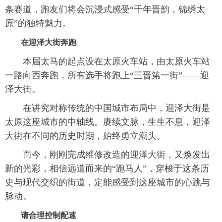
条赛道，跑友们将会沉浸式感受“千年晋韵，锦绣太
原”的独特魅力。
在迎泽大街奔跑
本届太马的起点设在太原火车站，由太原火车站
一路向西奔跑，所有选手将跑上“三晋第一街”——迎
泽大街。
在讲究对称传统的中国城市布局中，迎泽大街是
太原这座城市的中轴线。赓续文脉，生生不息，迎泽
大街在不同的历史时期，始终勇立潮头。
而今，刚刚完成维修改造的迎泽大街，又焕发出
新的光彩，相信远道而来的“跑马人”，穿梭于这条历
史与现代交织的街道，定能感受到这座城市的心跳与
脉动。
请合理控制配速