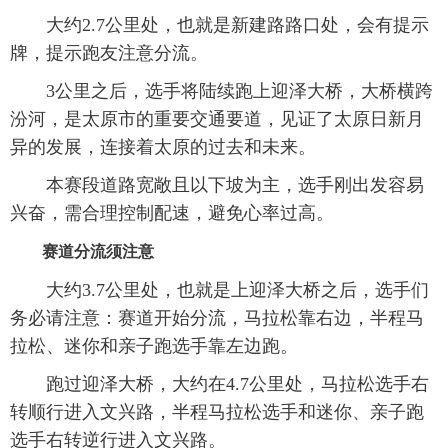
大约2.7公里处，也就是新建路路口处，会有提示
牌，提示跑友注意分流。
3公里之后，选手将陆续跑上迎泽大桥，大桥横跨
汾河，是太原市的重要交通要道，见证了太原日新月
异的发展，连接着太原的过去和未来。
本赛段道路宽敞且以下坡为主，选手刚出发容易
兴奋，需合理控制配速，避免心率过高。
赛道分流须注意
大约3.7公里处，也就是上迎泽大桥之后，选手们
务必请注意：赛道开始分流，马拉松靠右边，半程马
拉松、迷你和亲子跑选手靠左边跑。
跑过迎泽大桥，大约在4.7公里处，马拉松选手右
转顺行进入文兴路，半程马拉松选手和迷你、亲子跑
选手右转逆行进入文兴路。