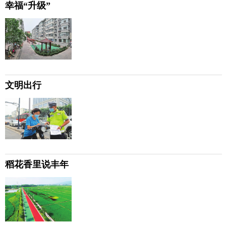
幸福“升级”
文明出行
稻花香里说丰年