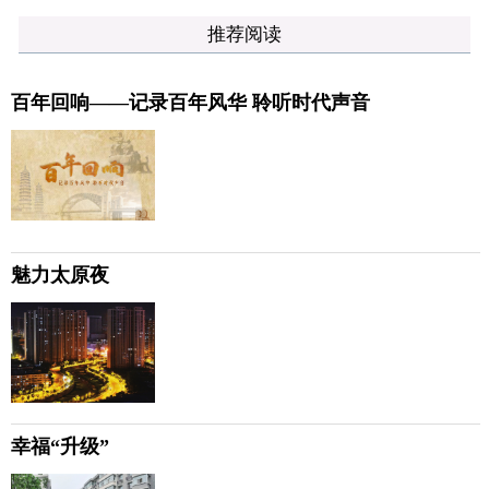
推荐阅读
百年回响——记录百年风华 聆听时代声音
魅力太原夜
幸福“升级”