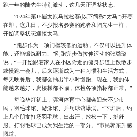
跑一年的陆先生特别激动，这几天正调整状态。
2024年第15届太原马拉松赛(以下简称“太马”)开赛
在即，这几日，不少报名参赛的跑者和陆先生一样，
开始调整状态迎接太马。
“跑步作为一项门槛较低的运动，不仅可以提升体
能，还能锻炼耐力。”刚跑完步做拉伸运动的张璐璐
说，“一开始跟着家人在小区附近的健身步道上散散步
或慢跑一会儿，后来逐渐成为一种习惯和生活方式，
每天晚餐后，我都会抽出半小时慢跑。现在，我的体
能越来越好，爬楼梯都不喘，体检各项指标都正常。”
每晚华灯初上，滨河体育中心都会迎来不少市
民，羽毛球馆、游泳馆、乒乓球馆爆满。“下班后，约
上几个朋友打场羽毛球，出出汗，放松一下，挺舒
服。打羽毛球已成为我生活的一部分。”市民郭东升感
慨道。