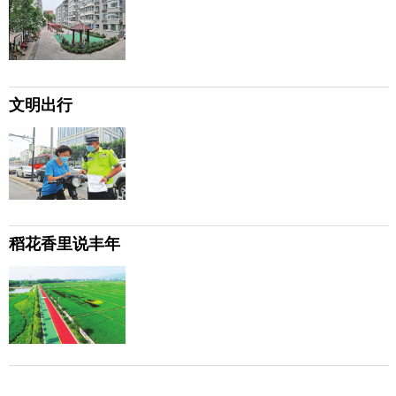
文明出行
稻花香里说丰年