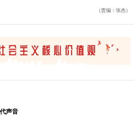
（责编：张杰）
时代声音