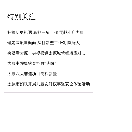
特别关注
把握历史机遇 狠抓三项工作 贡献小店力量
锚定高质量航向 深耕新型工业化 赋能太...
央媒看太原｜央视报道太原城管积极应对...
太原中院集约查控再“进阶”
太原六大非遗项目亮相新疆
太原市妇联开展儿童友好议事暨安全体验活动