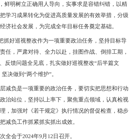
来”，鲜明树立正确用人导向，实事求是容错纠错，以精
把学习成果转化为促进高质量发展的有效举措，分级
经济社会发展，为完成全年目标任务奠定基础。
把抓好巡视整改作为一项重要政治任务，坚持目标导
责任，严肃对待、全力以赴，挂图作战、倒排工期，
实、反馈问题全见底，扎实做好巡视整改“后半篇文
、坚决做到“两个维护”。
减负是一项重要的政治任务，要切实把思想和行动
政治站位，坚持以上率下，聚焦重点领域，认真检视
理，加强对《若干规定》执行情况的督促检查，稳步
把减负工作抓紧抓实抓出成效。
会于2024年9月12日召开。