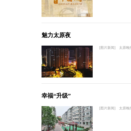
魅力太原夜
[图片新闻] 太原晚
幸福“升级”
[图片新闻] 太原晚