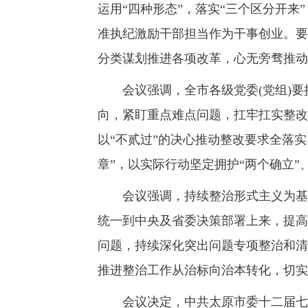
运用“四种形态”，落实“三个区分开
准执纪激励干部担当作为干事创业。要
分类谋划推进各项改革，心无旁骛推动
会议强调，全市各级党委(党组)要
向，紧盯重点难点问题，扛牢扛实整改
以“不贰过”的决心推动整改要求全落
章”，以实际行动坚定拥护“两个确立”
会议强调，持续整治形式主义为基层
统一到中央及省委决策部署上来，提高
问题，持续深化突出问题专项整治和清
推进整治工作从治标向治本转化，切实
会议决定，中共太原市委十二届七次全