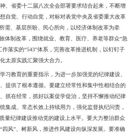
神、省委十二届八次全会部署要求结合起来，不断增
想自觉、行动自觉，对标对表党中央及省委重大改革
展所需、基层所盼、民心所向，以经济体制改革为牵
文旅体制改革，围绕就业、教育、医疗、养老等群众“急
作落实的“543”体系，完善改革推进机制，以钉钉子
化太原实践汇聚强大合力。
习教育的重要指示，为进一步加强党的纪律建设、
、提供了根本遵循。要建立经常性和集中性相结合的
、抓在经常，抓好以案促学促治，坚持不懈推动纪律
统集成、常态长效上持续用力，强化监督执纪问责，
高质量纪律建设推动党的建设上水平。要大力整治群众
“四风”、树新风，推进作风建设向纵深发展。要准确