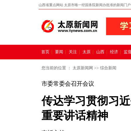
山西省重点网站 太原市唯一经国务院新闻办批准的新闻门户
首页
要闻
关注
太原
山西
经济
监
您当前的位置 ：
太原新闻网
>>
综合新闻
市委常委会召开会议
传达学习贯彻习近
重要讲话精神