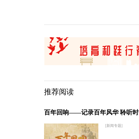
推荐阅读
百年回响——记录百年风华 聆听
[新闻专题]