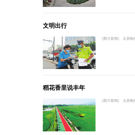
文明出行
[图片新闻] 太原晚
稻花香里说丰年
[图片新闻] 太原晚报