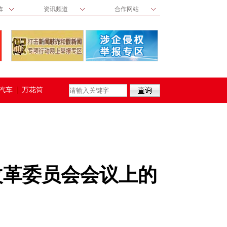
阵
资讯频道
合作网站
汽车
万花筒
改革委员会会议上的