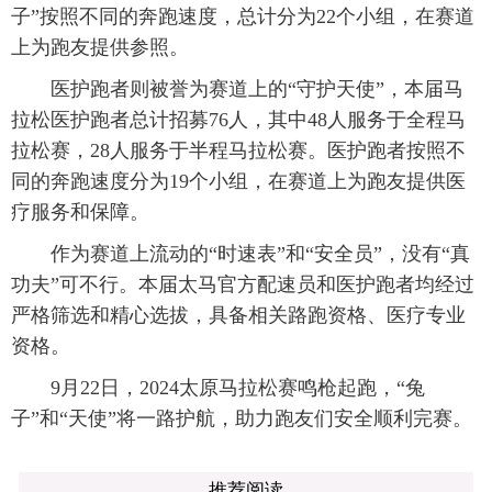
子”按照不同的奔跑速度，总计分为22个小组，在赛道
上为跑友提供参照。
医护跑者则被誉为赛道上的“守护天使”，本届马
拉松医护跑者总计招募76人，其中48人服务于全程马
拉松赛，28人服务于半程马拉松赛。医护跑者按照不
同的奔跑速度分为19个小组，在赛道上为跑友提供医
疗服务和保障。
作为赛道上流动的“时速表”和“安全员”，没有“真
功夫”可不行。本届太马官方配速员和医护跑者均经过
严格筛选和精心选拔，具备相关路跑资格、医疗专业
资格。
9月22日，2024太原马拉松赛鸣枪起跑，“兔
子”和“天使”将一路护航，助力跑友们安全顺利完赛。
推荐阅读