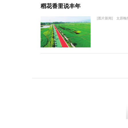
稻花香里说丰年
[图片新闻] 太原晚报