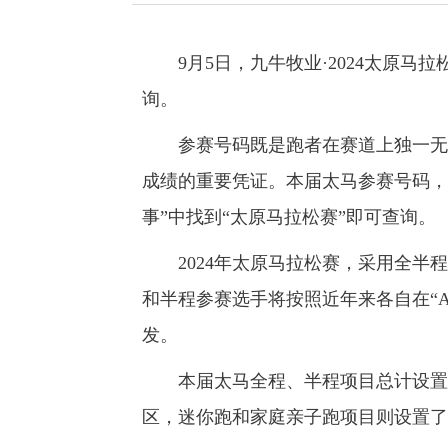
9月5日，九牛牧业·2024太原马拉
询。
参赛号码既是跑者在赛道上独一无二
成绩的重要凭证。本届太马参赛号码，使
事”中找到“太原马拉松赛”即可查询。
2024年太原马拉松赛，采用全半程
和半程参赛选手将按照近年来各自在“
发。
本届太马全程、半程项目总计设置了A、
区，迷你跑和家庭亲子跑项目则设置了