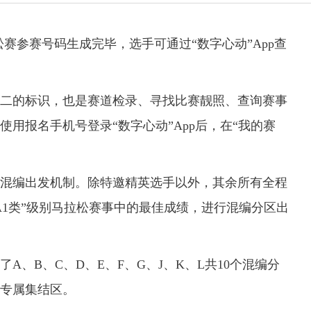
松赛参赛号码生成完毕，选手可通过“数字心动”App查
的标识，也是赛道检录、寻找比赛靓照、查询赛事
用报名手机号登录“数字心动”App后，在“我的赛
混编出发机制。除特邀精英选手以外，其余所有全程
A1类”级别马拉松赛事中的最佳成绩，进行混编分区出
B、C、D、E、F、G、J、K、L共10个混编分
专属集结区。