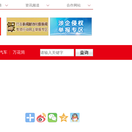
阵
资讯频道
合作网站
汽车
万花筒