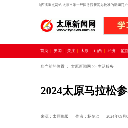
山西省重点网站 太原市唯一经国务院新闻办批准的新闻门户
首页
要闻
关注
太原
山西
经济
监
您当前的位置 ：
太原新闻网
>>
生活服务
2024太原马拉松
来源：
太原晚报
作者：杨尔欣
2024年09月0