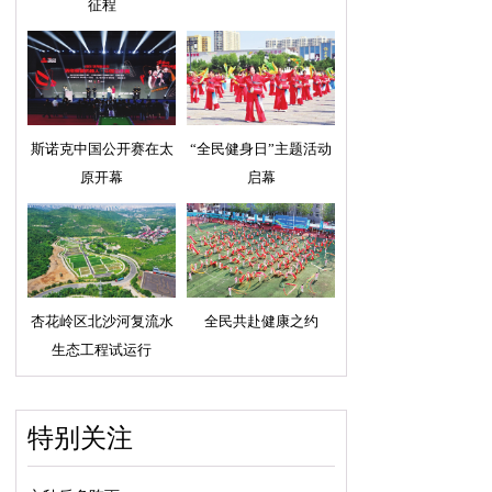
征程
斯诺克中国公开赛在太
“全民健身日”主题活动
原开幕
启幕
杏花岭区北沙河复流水
全民共赴健康之约
生态工程试运行
特别关注