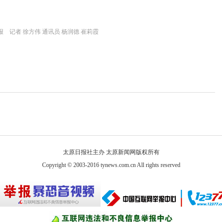
 记者 徐方伟 通讯员 杨润德 崔莉霞
太原日报社主办 太原新闻网版权所有
Copyright © 2003-2016 tynews.com.cn All rights reserved