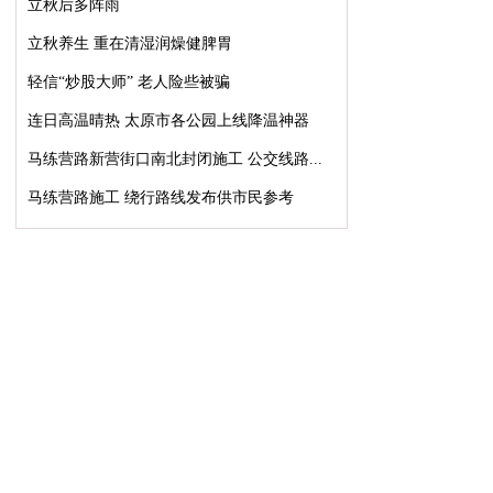
立秋后多阵雨
立秋养生 重在清湿润燥健脾胃
轻信“炒股大师” 老人险些被骗
连日高温晴热 太原市各公园上线降温神器
马练营路新营街口南北封闭施工 公交线路...
马练营路施工 绕行路线发布供市民参考