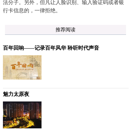
法分子。另外，但凡让人脸识别、输入验证码或者银
行卡信息的，一律拒绝。
推荐阅读
百年回响——记录百年风华 聆听时代声音
魅力太原夜