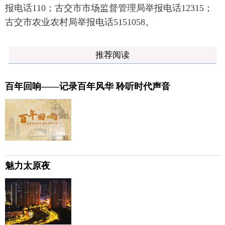
报电话110；古交市市场监督管理局举报电话12315；
古交市农业农村局举报电话5151058。
推荐阅读
百年回响——记录百年风华 聆听时代声音
魅力太原夜