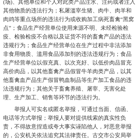
(场)、其他单位和个人对此类产品注水、注药或者注入
其他物质的违法行为；私屠滥宰生猪、肉牛、肉羊和
肉鸡等重点场所的违法行为或收购加工病死畜禽“黑窝
点”；食品生产经营单位使用来源不明、未经检验检
疫、检验检疫不合格以及证货不符的畜禽产品的违法
违规行为；食品生产经营单位在生产过程中非法添加
非食用物质、滥用食品添加剂的违法违规行为；食品
生产经营单位以假充真、以次充好、以低价肉品冒充
高价肉品，以其他畜禽产品假冒牛羊肉类产品，以其
他畜禽血产品生产假冒鸭血制品等生产加工食品的违
法违规行为；其他关于畜禽养殖、屠宰、无害化处
理、生产加工、销售等环节的违法行为。
举报人可实名或匿名举报，可通过当面、信函、
电话等方式举报；举报人要对提供线索的真实性负
责，不得故意捏造或夸大事实诬陷他人，对恶意举报
的，公安机关依法追究其法律责任。古交市公安局举