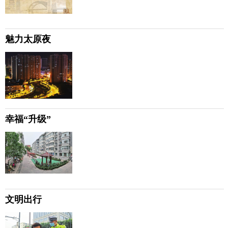
魅力太原夜
幸福“升级”
文明出行