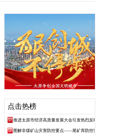
点击热榜
推进太原市经济高质量发展大会引发热烈反响
图解非煤矿山灾害防控要点——尾矿库防控要点