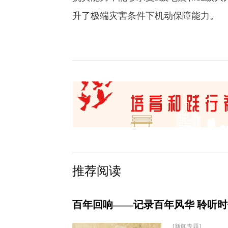
升了极端灾害条件下机动保障能力。
推荐阅读
百年回响——记录百年风华 聆听
[新闻专题]