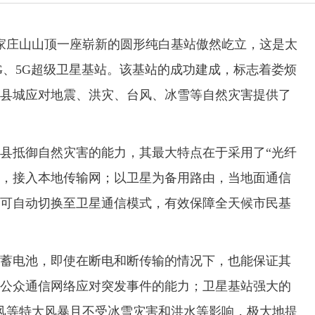
家庄山山顶一座崭新的圆形纯白基站傲然屹立，这是太
G、5G超级卫星基站。该基站的成功建成，标志着娄烦
县城应对地震、洪灾、台风、冰雪等自然灾害提供了
抵御自然灾害的能力，其最大特点在于采用了“光纤
由，接入本地传输网；以卫星为备用路由，当地面通信
可自动切换至卫星通信模式，有效保障全天候市民基
电池，即使在断电和断传输的情况下，也能保证其
公众通信网络应对突发事件的能力；卫星基站强大的
大风等特大风暴且不受冰雪灾害和洪水等影响，极大地提