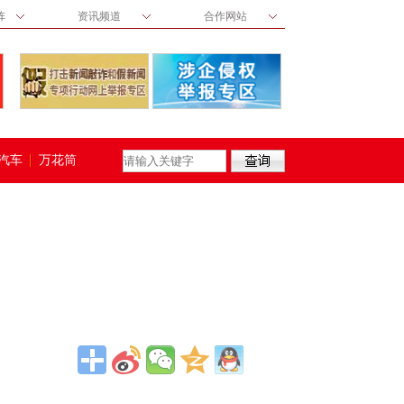
阵
资讯频道
合作网站
汽车
万花筒