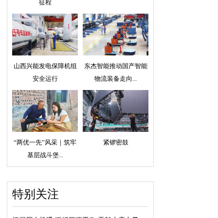
征程
山西兴能发电保障机组
东杰智能推动国产智能
安全运行
物流装备走向...
“两优一先”风采｜筑牢
紧锣密鼓
基层战斗堡...
特别关注