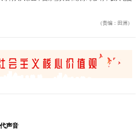
（责编：田洲）
时代声音