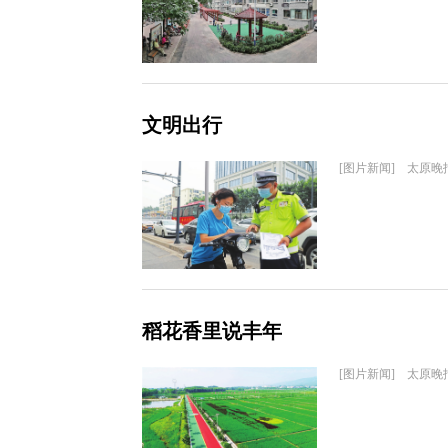
文明出行
[图片新闻] 太原晚
稻花香里说丰年
[图片新闻] 太原晚报