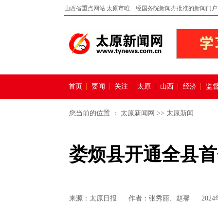
山西省重点网站 太原市唯一经国务院新闻办批准的新闻门户
首页
要闻
关注
太原
山西
经济
监
您当前的位置 ：
太原新闻网
>>
太原新闻
娄烦县开通全县首
来源：
太原日报
作者：张秀丽、赵馨
2024