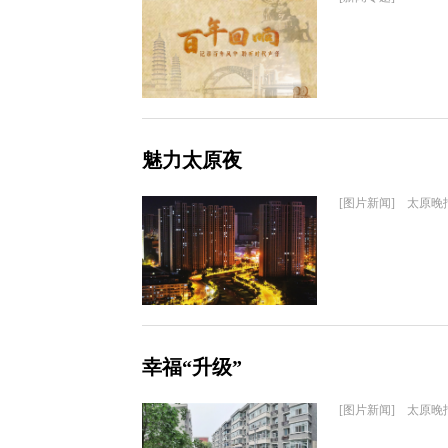
魅力太原夜
[图片新闻] 太原晚
幸福“升级”
[图片新闻] 太原晚