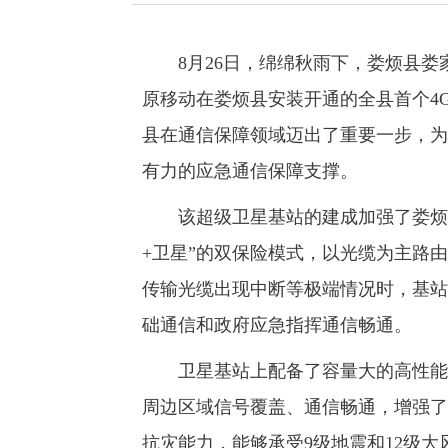
8月26日，绵绵秋雨下，娄烦县娄
原移动在娄烦县安装开通的全县首个4
县在通信保障领域迈出了重要一步，为
有力的应急通信保障支撑。
该超级卫星基站的建成加强了娄烦县
+卫星”的双保险模式，以光缆为主路
传输光缆出现中断等极端情况时，基站
础通信和政府应急指挥通信畅通。
卫星基站上配备了容量大的高性能蓄
周边区域信号覆盖、通信畅通，增强了
抗灾能力，能够承受9级地震和12级