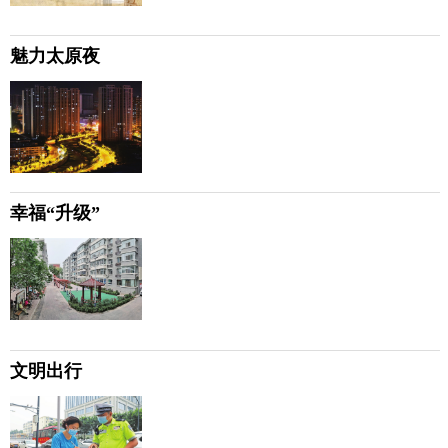
魅力太原夜
幸福“升级”
文明出行