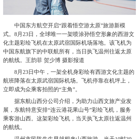
中国东方航空开启“跟着悟空游太原”旅游新模
式。8月23日，全球唯一一架喷涂孙悟空形象的西游文
化主题彩绘飞机在太原武宿国际机场落地。该飞机为
中国东航旗下的中联航所有，当日执飞温州往返太原
的航线。王韵菲 贺少博 摄影报道
8月23日中午，一架全机身彩绘有西游文化主题的
航班降落在太原武宿国际机场。飞机停靠在机坪上，
立即成为众乘客拍照的“主角”。
据东航山西分公司介绍，为助力山西文旅产业发
展，东航特意安排“连云港花果山号”彩绘飞机，服务
乘客游山西。这架彩绘飞机，当天执飞太原往返温州
的航线。