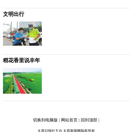
文明出行
稻花香里说丰年
切换到电脑版
|
网站首页
|
回到顶部
|
太原日报社主办 太原新闻网版权所有