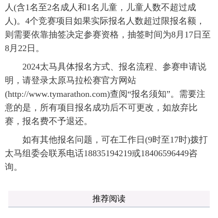
人(含1名至2名成人和1名儿童，儿童人数不超过成
人)。4个竞赛项目如果实际报名人数超过限报名额，
则需要依靠抽签决定参赛资格，抽签时间为8月17日至
8月22日。
2024太马具体报名方式、报名流程、参赛申请说
明，请登录太原马拉松赛官方网站
(http://www.tymarathon.com)查阅“报名须知”。需要注
意的是，所有项目报名成功后不可更改，如放弃比
赛，报名费不予退还。
如有其他报名问题，可在工作日(9时至17时)拨打
太马组委会联系电话18835194219或18406596449咨
询。
推荐阅读