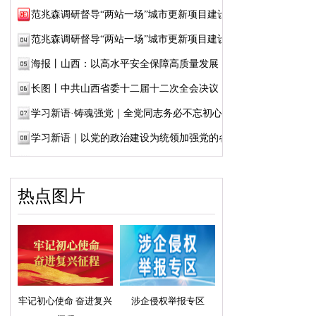
范兆森调研督导“两站一场”城市更新项目建设
范兆森调研督导“两站一场”城市更新项目建设
海报丨山西：以高水平安全保障高质量发展
长图丨中共山西省委十二届十二次全会决议
学习新语·铸魂强党｜全党同志务必不忘初心、...
学习新语｜以党的政治建设为统领加强党的各...
热点图片
牢记初心使命 奋进复兴
涉企侵权举报专区