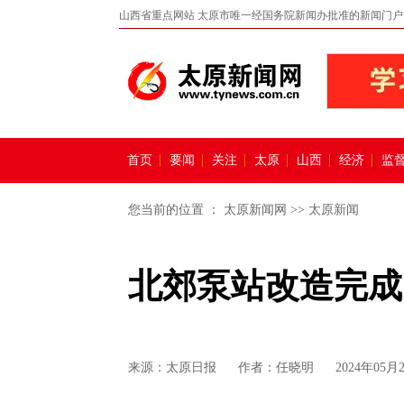
山西省重点网站 太原市唯一经国务院新闻办批准的新闻门户
首页
要闻
关注
太原
山西
经济
监
您当前的位置 ：
太原新闻网
>>
太原新闻
北郊泵站改造完成
来源：
太原日报
作者：任晓明
2024年05月2