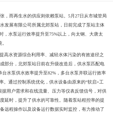
，而再生水的供应则依赖泵站。5月27日从市城管局
水发展有限公司所属北郊泵站，日前完成了泵站主体
时，水泵运行效率提升至75%以上，向太钢、大唐太
吨。
提高水资源综合利用率、减轻水体污染的有效途径之
成部分，北郊泵站日前在升级改造后，供水泵匹配电
，单台水泵供水效率提升至82%，多台水泵并联运行效率
效率。通过控制系统优化，供水设备由原来的“软启+工
根据用户需求和在线流量、压力等仪表反馈信号，对供
度延时，提升了供水的可靠性。随着泵站程控率的提
备远程操作以及设备运行数据实时监控，有力推动了