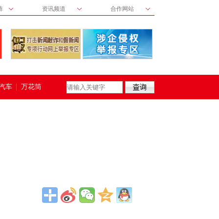
阵
资讯频道
合作网站
汽车
万花筒