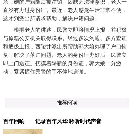
系，她的户籍随后被注销。因缺乏法律意识，老人一
直没有办过身份证。最近，老人感觉生活非常不便，
这才到派出所请求帮助，解决户籍问题。
根据老人的讲述，民警立即将情况上报，并积极
与原籍公安机关取得联系。经过多次沟通、多方查证
和逐级上报，西陵井派出所帮助郭大娘办理了户口恢
复，解决了落户问题。老人的身份证办好后，民警立
即上门送证。抚摸着崭新的身份证，郭大娘十分激
动，紧紧握住民警的手不停地道谢。
推荐阅读
百年回响——记录百年风华 聆听时代声音