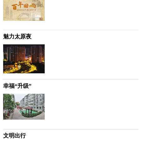
魅力太原夜
幸福“升级”
文明出行