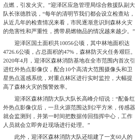
点燃，引发火灾。”迎泽区应急管理局综合救援队副大
队长张德胜说，“每年的清明节我们都会设立检查站，
从近几年的检查情况来看，市民逐渐意识到森林火灾
的危害性和严重性，携带易燃物品的情况越来越少。”
迎泽区国土面积共10056公顷，其中林地面积达
4726.6公顷，占总面积的47%，森林防灭火任务艰巨。
2020年4月，迎泽区森林消防基地在全市范围内首次引
进红外热点影像仪，配合10个高清大范围摄像头和卫
星热点遥感系统，对重点林区进行实时监控，大幅提
高了森林火灾的预警效率。
迎泽区森林消防大队大队长高峰介绍说：“配备红
外热点影像仪后，一旦火源范围达到2平方米，传感器
就会监测到，并第一时间把数据传回指挥中心，工作
人员就会立即奔赴现场进行处理。”
此外，迎泽区森林消防大队还组建了一支60人的