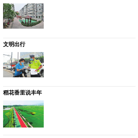
文明出行
稻花香里说丰年