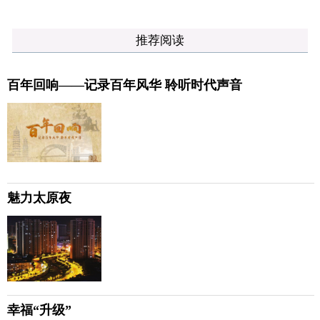
推荐阅读
百年回响——记录百年风华 聆听时代声音
魅力太原夜
幸福“升级”