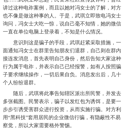
讲过这种电诈案例，而且以她对冯女士的了解，对方
也不像是做这种事的人。于是，武琪立即致电冯女士
询问，冯女士大吃一惊，说自己毫不知情，她的微信
一直在单位电脑上登录着，不知是什么情况。
意识到这是骗子的手段，武琪赶紧采取措施，一
面通知冯女士在群里告知朋友们退群，自己则在群内
接连发消息，首先表明自己身份，然后告知大家这种
行为属于电诈，并表示自己已经报警，如有人按照骗
子要求继续操作，一切后果自负。消息发出后，几十
个人纷纷退群。
随后，武琪将此事告知辖区派出所民警，并发去
多张截图。民警表示，骗子以发红包为诱饵，是要一
步步引诱受害群众进行投资，从而实施行骗。对方利
用“黑科技”套用居民的企业微信行骗，有隐蔽性不易
察觉，所以大家需要格外警惕。