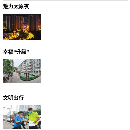
魅力太原夜
幸福“升级”
文明出行