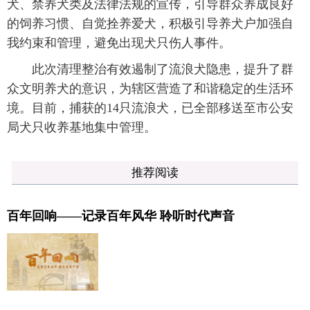
犬、禁养犬类及法律法规的宣传，引导群众养成良好
的饲养习惯、自觉拴养爱犬，积极引导养犬户加强自
我约束和管理，避免出现犬只伤人事件。
此次清理整治有效遏制了流浪犬隐患，提升了群
众文明养犬的意识，为辖区营造了和谐稳定的生活环
境。目前，捕获的14只流浪犬，已全部移送至市公安
局犬只收养基地集中管理。
推荐阅读
百年回响——记录百年风华 聆听时代声音