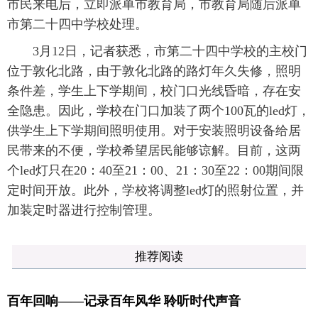
市民来电后，立即派单市教育局，市教育局随后派单
市第二十四中学校处理。
3月12日，记者获悉，市第二十四中学校的主校门
位于敦化北路，由于敦化北路的路灯年久失修，照明
条件差，学生上下学期间，校门口光线昏暗，存在安
全隐患。因此，学校在门口加装了两个100瓦的led灯，
供学生上下学期间照明使用。对于安装照明设备给居
民带来的不便，学校希望居民能够谅解。目前，这两
个led灯只在20：40至21：00、21：30至22：00期间限
定时间开放。此外，学校将调整led灯的照射位置，并
加装定时器进行控制管理。
推荐阅读
百年回响——记录百年风华 聆听时代声音