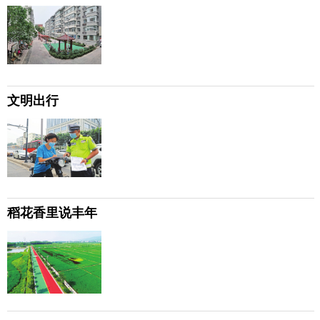
文明出行
稻花香里说丰年