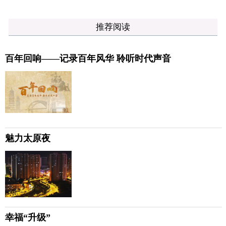
推荐阅读
百年回响——记录百年风华 聆听时代声音
魅力太原夜
幸福“升级”