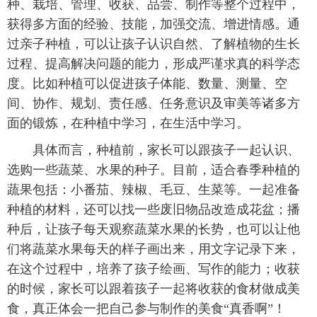
种、栽培、管理、收获、品尝、制作等整个过程中，
获得多方面的经验、技能，加强交流、增进情感。通
过亲子种植，可以让孩子认识自然、了解植物的生长
过程、提高解决问题的能力，形成严谨求真的科学态
度。比如种植可以促进孩子体能、数量、测量、空
间、协作、规划、责任感、任务意识及审美等诸多方
面的锻炼，在种植中学习，在生活中学习。
具体而言，种植前，家长可以跟孩子一起认识、
选购一些蔬菜、水果的种子。目前，适合春季种植的
蔬果包括：小番茄、辣椒、毛豆、生菜等。一起准备
种植的材料，还可以找一些废旧物品改造成花盆；播
种后，让孩子每天观察蔬菜水果的长势，也可以让他
们将蔬菜水果每天的样子画出来，用文字记录下来，
在这个过程中，培养了孩子绘画、写作的能力；收获
的时候，家长可以跟着孩子一起将收获的食材做成美
食，真正体会一把自己参与制作的美食“真香啊”！