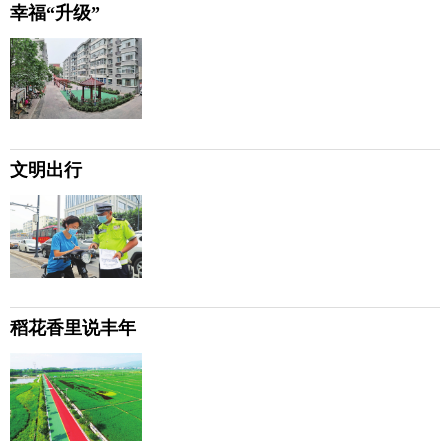
幸福“升级”
文明出行
稻花香里说丰年