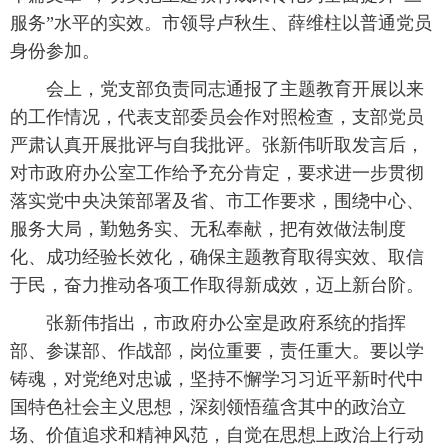
服务”水平的实效。市领导卢秋生、薛维柱以普通党员
身份参加。
会上，党支部负责同志通报了主题教育开展以来
的工作情况，代表支部委员会作对照检查，支部党员
严肃认真开展批评与自我批评。张新伟听取发言后，
对市政府办公室工作给予充分肯定，要求进一步贯彻
落实党中央决策部署及省、市工作要求，围绕中心、
服务大局，勤勉务实、无私奉献，把有效做法制度
化、成功经验长效化，确保主题教育取得实效、取信
于民，奋力推动各项工作取得新成效，迈上新台阶。
张新伟指出，市政府办公室是政府系统的指挥
部、参谋部、作战部，岗位重要，责任重大。要以学
铸魂，对党绝对忠诚，坚持不懈学习习近平新时代中
国特色社会主义思想，深刻领悟蕴含其中的政治立
场、价值追求和精神风范，自觉在思想上政治上行动