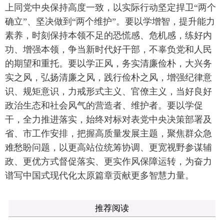
上同党中央保持高度一致，以实际行动坚定捍卫“两个
确立”、坚决做到“两个维护”。要以学增智，提升能力
素养，时刻保持本领不足的恐慌感、危机感，练好内
功、增强本领，争当新时代好干部，不辜负党和人民
的期望和重托。要以学正风，务实清廉俭朴，大兴务
实之风，弘扬清廉之风，践行俭朴之风，增强纪律意
识、规矩意识，力戒形式主义、官僚主义，当好良好
政治生态和社会风气的营造者、维护者。要以学促
干，全力推进落实，始终对标对表党中央决策部署及
省、市工作安排，把握高质量发展主题，聚焦群众急
难愁盼问题，以更高站位统筹协调、更宽视野参谋辅
政、更优方式督促落实、更实作风保障运转，为奋力
谱写中国式现代化太原篇章贡献更多智慧力量。
推荐阅读