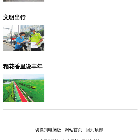
文明出行
稻花香里说丰年
切换到电脑版
|
网站首页
|
回到顶部
|