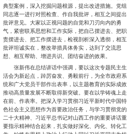
典型案例，深入挖掘问题根源，提出改进措施。党组
同志逐一进行对照检查、作自我批评，相互之间提出
批评意见。大家以正视问题的自觉和刀刃向内的勇
气，紧密联系思想和工作实际，把自己摆进去、把职
责摆进去、把工作摆进去，检视剖析深入透彻，相互
批评坦诚实在，整改举措具体务实，达到了交流思
想、相互帮助、增进共识、团结奋进的效果。
张新伟在总结讲话中强调，要以这次专题民主生
活会为新起点，踔厉奋发、勇毅前行，为全市政府系
统和广大党员干部作出表率，以主题教育的实际成效
推动高质量发展不断取得新突破。要在以学铸魂上走
在前、作表率。把深入学习贯彻习近平新时代中国特
色社会主义思想作为首要政治任务，与学习贯彻党的
二十大精神、习近平总书记对山西工作的重要讲话重
要指示精神结合起来，扎实做好深化、内化、转化工