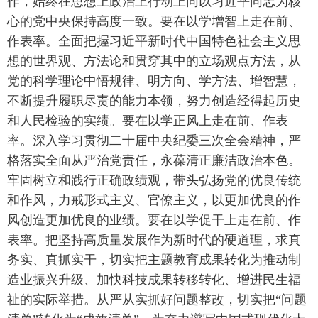
作，始终在思想上政治上行动上同以习近平同志为核
心的党中央保持高度一致。要在以学增智上走在前、
作表率。全面把握习近平新时代中国特色社会主义思
想的世界观、方法论和贯穿其中的立场观点方法，从
党的科学理论中悟规律、明方向、学方法、增智慧，
不断提升履职尽责的能力本领，努力创造经得起历史
和人民检验的实绩。要在以学正风上走在前、作表
率。深入学习贯彻二十届中央纪委三次全会精神，严
格落实全面从严治党责任，永葆清正廉洁政治本色。
牢固树立和践行正确政绩观，带头弘扬党的优良传统
和作风，力戒形式主义、官僚主义，以更加优良的作
风创造更加优良的业绩。要在以学促干上走在前、作
表率。把坚持高质量发展作为新时代的硬道理，求真
务实、真抓实干，切实把主题教育成果转化为推动制
造业振兴升级、加快科技成果转移转化、增进民生福
祉的实际举措。从严从实抓好问题整改，切实把“问题