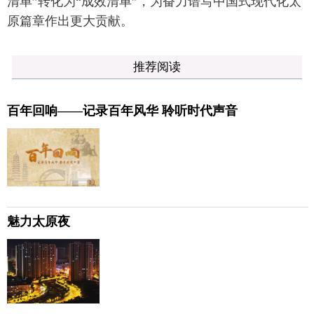
清单”转化为“成效清单”，为奋力谱写中国式现代化太
原篇章作出更大贡献。
推荐阅读
百年回响——记录百年风华 聆听时代声音
魅力太原夜