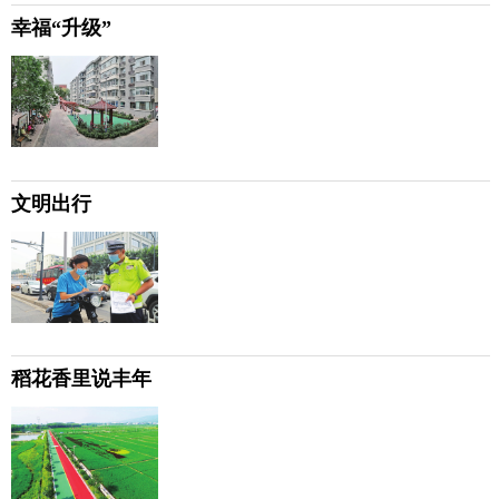
幸福“升级”
文明出行
稻花香里说丰年