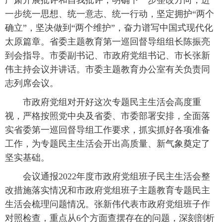
严肃开展批评和自我批评，明确下一步整改方向，进
一步统一思想、统一意志、统一行动，坚定拥护“两个
确立”，坚决做到“两个维护”，奋力谱写中国式现代化
太原篇章。省委主题教育第一巡回督导组组长陈振亮
到会指导。市委副书记、市政府党组书记、市长张新
伟主持会议并讲话。市委主题教育办公室有关负责同
志列席会议。
市政府党组对开好这次专题民主生活会高度重
视，严格按照党中央及省委、市委部署安排，全面落
实省委第一巡回督导组工作要求，抓实抓好各项准备
工作，为专题民主生活会开出高质量、新气象奠定了
坚实基础。
会议通报2022年度市政府党组班子民主生活会整
改措施落实情况和市政府党组班子主题教育专题民主
生活会梳理问题情况。张新伟代表市政府党组班子作
对照检查，重点从6个方面查摆存在的问题，深刻剖析