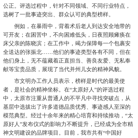
公正。评选过程中，针对不同领域、不同行业特点，
选树了一批事迹突出、群众认可的典型榜样。
例如，在暴雨中，背着术后老人到达安全地带的
可开友；在困苦中，不向困难低头，日夜照顾瘫痪在
床父亲的陈晓滨；在工作中，竭力保障每一个包裹安
全送达的张振北……他们的事迹类型各有不同，但在
他们身上，无不蕴藏着正直担当、善良友爱、无私奉
献等宝贵品质，展现了当代并州儿女的精神风貌。
市文明办工作人员表示，榜样是时代的最美使
者，是社会的精神坐标。在“太原好人”的评选过程
中，太原市注重从普通人的不平凡中寻找突破点，从
基层中选拔出了许多道德品质优秀、事迹感人至深的
模范典型。经过十余年来的精心培育和持续推动，“太
原好人”发布仪式的影响力不断提升，已经成为全市精
神文明建设的品牌项目。目前，我市共有“中国好