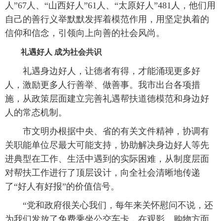
人”67人、“山西好人”61人、“太原好人”481人，他们用
自己的善行义举默默发挥着模范作用，用坚定执着的
信仰和信念，引领向上向善的社会风尚。
礼遇好人 成为社会共识
礼遇身边好人，让德者有得，才能涌现更多好
人，激励更多人行善举、做善事。我市出台各项措
施，从政策层面建立完善礼遇帮扶道德模范和身边好
人的常态机制。
市文明办根据中央、省的有关文件精神，协调有
关职能单位尽最大可能支持，协助解决身边好人等先
进典型在工作、生活中遇到的实际困难，从制度层面
对帮扶工作进行了顶层设计，向全社会清晰地传递
了“好人有好报”的价值信号。
“党和政府很关心我们，每年来关怀慰问不说，还
为我们发放了免费乘坐公交车卡，在观影、购物方面