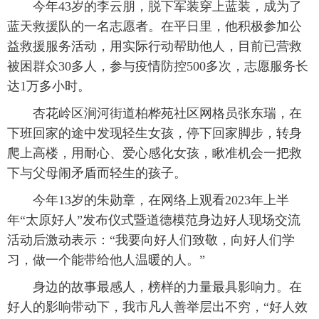
今年43岁的李云朋，脱下军装穿上蓝装，成为了
蓝天救援队的一名志愿者。在平日里，他积极参加公
益救援服务活动，用实际行动帮助他人，目前已营救
被困群众30多人，参与疫情防控500多次，志愿服务长
达1万多小时。
杏花岭区涧河街道柏桦苑社区网格员张东瑞，在
下班回家的途中发现轻生女孩，停下回家脚步，转身
爬上高楼，用耐心、爱心感化女孩，瞅准机会一把救
下与父母闹矛盾而轻生的孩子。
今年13岁的朱勋章，在网络上观看2023年上半
年“太原好人”发布仪式暨道德模范身边好人现场交流
活动后激动表示：“我要向好人们致敬，向好人们学
习，做一个能带给他人温暖的人。”
身边的故事最感人，榜样的力量最具影响力。在
好人的影响带动下，我市凡人善举层出不穷，“好人效