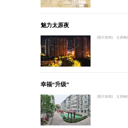
魅力太原夜
[图片新闻] 太原晚
幸福“升级”
[图片新闻] 太原晚