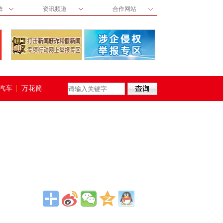
阵
资讯频道
合作网站
汽车
万花筒