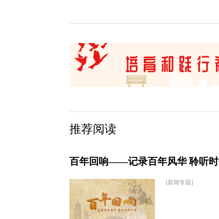
推荐阅读
百年回响——记录百年风华 聆听
[新闻专题]