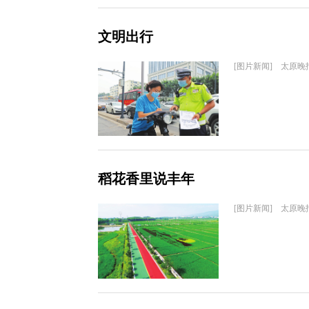
文明出行
[图片新闻] 太原晚
稻花香里说丰年
[图片新闻] 太原晚报