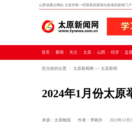
山西省重点网站 太原市唯一经国务院新闻办批准的新闻门户
首页
要闻
关注
太原
山西
经济
监
您当前的位置 ：
太原新闻网
>>
太原新闻
2024年1月份太
来源：
太原晚报
作者：李晓并
2023年12月3