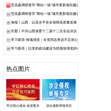
范兆森调研督导“两站一场”城市更新项目建设
范兆森调研督导“两站一场”城市更新项目建设
海报丨山西：以高水平安全保障高质量发展
长图丨中共山西省委十二届十二次全会决议
学习新语·铸魂强党｜全党同志务必不忘初心、...
学习新语｜以党的政治建设为统领加强党的各...
热点图片
牢记初心使命 奋进复兴
涉企侵权举报专区