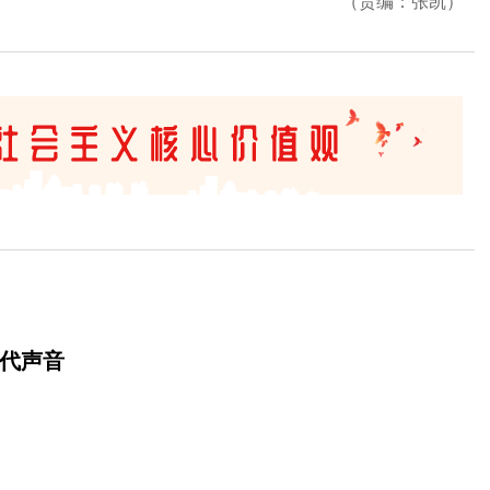
（责编：张凯）
时代声音