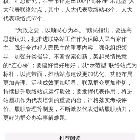
核、汇总研究，在全市评定出100个高标准“示范型”人
大代表联络站点，其中，人大代表联络站43个、人大
代表联络点57个。
“为政之要，以顺民心为本。”魏民指出，要提高
思想认识，把推进联络站工作作为保障人民当家作
主、践行全过程人民民主的重要内容，强化组织领
导、加强分类指导、不断探索创新，架起民情民意
的“连心桥”；要建好管好用好，以“示范型”联络站点为
标杆，以点带面，推动站点建设更加优化、功能布局
更加合理、活动成效更加明显、联系群众更加密切，
持续提升联络站点运行质效；要发挥代表作用，将进
站履职作为代表培训的重要内容，严格落实考核评
价、履职管理等制度，不断激发代表进站履职动力，
更好为群众办实事解难题。
推荐阅读