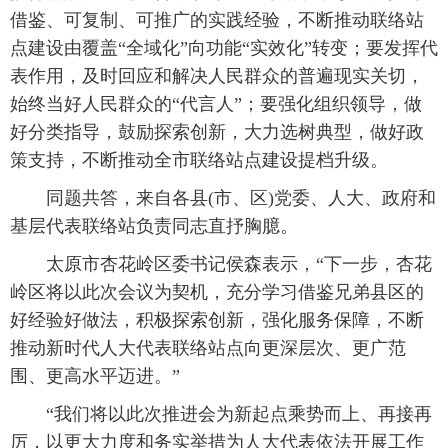
借鉴、可复制、可推广的实践经验，不断推动联络站
点建设由覆盖“全域化”向功能“实效化”转变；要发挥代
表作用，及时回应和解决人民群众的普遍现实关切，
始终当好人民群众的“代言人”；要强化组织领导，做
好分类指导，鼓励探索创新，大力选树典型，做好政
策支持，不断推动全市联络站点建设提档升级。
同题共答，来自各县(市、区)党委、人大、政府和
基层代表联络站负责同志直抒胸臆。
太原市杏花岭区委书记侯森表示，“下一步，杏花
岭区将以此次会议为契机，充分学习借鉴兄弟县区的
好经验好做法，积极探索创新，强化服务保障，不断
推动新时代人大代表联络站点向更深层次、更广范
围、更高水平迈进。”
“我们将以此次推进会为新起点乘势而上、再接再
厉，以更大力度和务实举措为人大代表依法开展工作