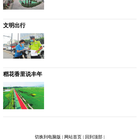
文明出行
稻花香里说丰年
切换到电脑版
|
网站首页
|
回到顶部
|