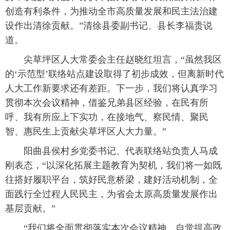
创造有利条件，为推动全市高质量发展和民主法治建
设作出清徐贡献。”清徐县委副书记、县长李福贵说
道。
尖草坪区人大常委会主任赵晓红坦言，“虽然我区
的‘示范型’联络站点建设取得了初步成效，但离新时代
人大工作新要求还有差距。下一步，我们将认真学习
贯彻本次会议精神，借鉴兄弟县区经验，在民有所
呼、我有所应上下实功，在接地气、察民情、聚民
智、惠民生上贡献尖草坪区人大力量。”
阳曲县侯村乡党委书记、代表联络站负责人马成
刚表态，“以深化拓展主题教育为契机，我们将一如既
往搭好履职平台，筑好民意桥梁，建好活动机制，全
面践行全过程人民民主，为省会太原高质量发展作出
基层贡献。”
“我们将全面贯彻落实本次会议精神，自觉提高政