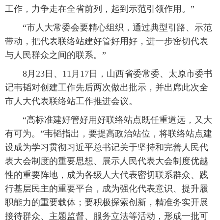
工作，力争走在全省前列，起到示范引领作用。”
“市人大常委会要精心组织，通过典型引路、示范
带动，把代表联络站建好管好用好，进一步密切代表
与人民群众之间的联系。”
8月23日、11月17日，山西省委常委、太原市委书
记韦韬对创建工作先后两次做出批示，并出席此次全
市人大代表联络站工作推进会议。
“高标准建好管好用好联络站点既任重道远，又大
有可为。”韦韬指出，要提高政治站位，将联络站点建
设成为学习贯彻习近平总书记关于坚持和完善人民代
表大会制度的重要思想、展示人民代表大会制度优越
性的重要阵地，成为各级人大代表密切联系群众、践
行基层民主的重要平台，成为强化代表意识、提升履
职能力的重要载体；要积极探索创新，精准务实开展
接待群众、主题监督、服务立法等活动，形成一批可