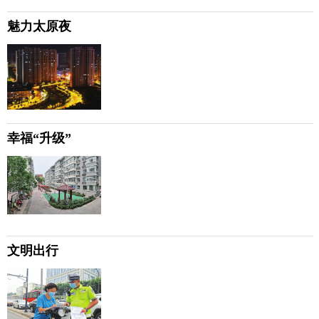
魅力太原夜
幸福“升级”
文明出行