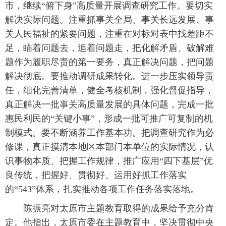
市，继续“俯下身”高质量开展调查研究工作。要切实
解决实际问题。注重抓事关全局、事关长远发展、事
关人民福祉的紧要问题，注重在对标对表中找差距不
足，瞄着问题去，追着问题走，把化解矛盾、破解难
题作为履职尽责的第一要务，真正解决问题，把问题
解决彻底。要推动调研成果转化。进一步压实领导责
任，细化完善清单，健全考核机制，强化督促指导，
真正解决一批事关高质量发展的具体问题，完成一批
惠民利民的“关键小事”，形成一批可推广可复制的机
制模式。要不断涵养工作基本功。把调查研究作为必
修课，真正摸清本地区本部门本单位的实际情况，认
识事物本质、把握工作规律，推广应用“四下基层”优
良传统，把握好、贯彻好、运用好抓工作落实
的“543”体系，扎实推动各项工作任务落实落地。
陈振亮对太原市主题教育取得的成果给予充分肯
定。他指出，太原市委在主题教育中，坚决贯彻中央