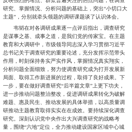
反映强烈的堵点、群众普遍关注的热点问题，在调查
研究、掌握情况、分析问题的基础上，突出“小切口大
主题”，分别就牵头领题的调研课题谈了认识体会。
韦韬在对各调研成果逐一点评后指出，调查研究
是谋事之基、成事之道，是我们党的传家宝。在主题
教育和大调研中，市级领导同志深入学习贯彻习近平
总书记关于调查研究的重要论述，充分发挥示范带头
作用，时刻保持务实严实作风，掌握情况真实翔实，
分析问题全面细致，努力使调查研究成为打开发展新
局面、取得工作新进展的过程，取得了良好成果。下
一步，要在做好调查研究“后半篇文章”上更下功夫，
进一步推动问题整治整改，促进调研成果转化为破解
难题、惠及民生、推动发展的具体举措，以高质量调
研推动主题教育取得实实在在成效。要持续深化调查
研究。深刻认识党中央作出大兴调查研究的战略考
量，围绕“六地”定位，全力推动建设国家区域中心城