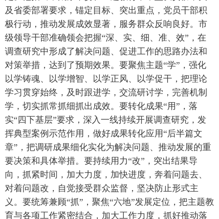
及省委部署要求，锚定目标、突出重点，党员干部积
极行动，推动发展成效显著，服务群众反响良好。市
级领导干部准确领会把握“深、实、细、准、效”，在
调查研究中形成了解决问题、促进工作的思路办法和
对策举措，达到了预期效果。要聚焦主题“学”，强化
以学铸魂、以学增智、以学正风、以学促干，把理论
学习贯穿始终，及时跟进学，交流研讨学，完善机制
学，切实抓常抓细抓出成效。要转化成果“用”，落
实“四下基层”要求，深入一线持续开展调查研究，发
挥典型案例示范作用，做好成果转化应用“后半篇文
章”，把调研成果细化实化为解决问题、推动发展的重
要决策和具体举措。要持续用力“改”，突出结果导
向，抓紧时间，加大力度，加快进度，奔着问题去、
对着问题改，自觉接受群众监督，坚决防止形式主
义。要统筹兼顾“抓”，聚焦“六地”发展定位，把主题教
育与各项工作紧密结合，加大工作力度，抓好推动落