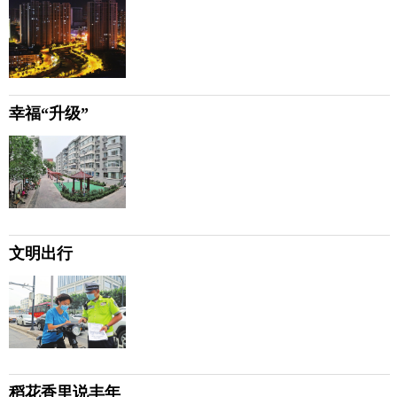
幸福“升级”
文明出行
稻花香里说丰年