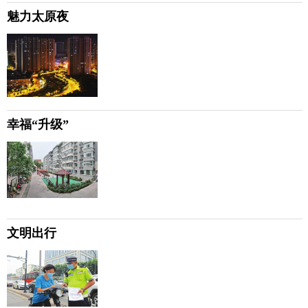
魅力太原夜
幸福“升级”
文明出行