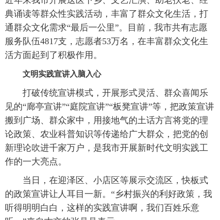
近年来我市开展送医下乡、文艺汇演、助老扶老、经
典诵读等群众性实践活动，丰富了群众文化生活，打
通群众文化需求“最后一公里”。目前，我市共有志愿
服务队伍4817支，志愿者53万名，在丰富群众文化生
活方面起到了积极作用。
文明实践宣讲入脑入心
打破传统宣讲模式，开展形式灵活、群众喜闻乐
见的“廊亭宣讲”“庭院宣讲”“板凳宣讲”等，把政策宣讲
搬到广场、群众家中，用接地气的土话方言将党的理
论政策、农业科普知识等传递给广大群众，把党的创
新理论吹进千家万户，是我市开展新时代文明实践工
作的一大亮点。
当日，在迎泽区、小店区等展示交流区，快板式
的政策宣讲让人耳目一新。“乡村振兴的利好政策，我
听得明明白白，这样的实践宣讲啊，我们百姓乐意