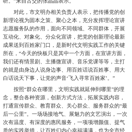
听。”来自古交的张晶晶表示。
对此，市文明办相关负责人表示，把传播党的创
新理论视为固本之策、聚心之本，充分发挥理论宣讲
志愿服务队的作用，面向不同领域、不同群体，开展
互动化、对象化、分众化宣讲，把党的创新理论最新
成果送到百姓家门口，是新时代文明实践工作的关键
所在，“今天的快板只是其中一个方面，在宣讲方面，
我们还有情景剧、主播微宣讲、音乐党课等等，主打
的就是由身边人说身边事、用百姓话说百姓事、用大
白话说天下事，让党的声音‘飞入寻常百姓家’。”
按照“群众在哪里，文明实践就延伸到哪里”的理
念，整合各种资源，创新方式方法，拓展实践内容，
打通宣传群众、教育群众、关心群众、服务群众的“最
后一公里”。一场场接地气、展魅力的文艺演出，一次
次有温度、有深度的惠民服务，一项项增颜值、提气
质的实践举措，让百姓们内心幸福满满，也为全市经