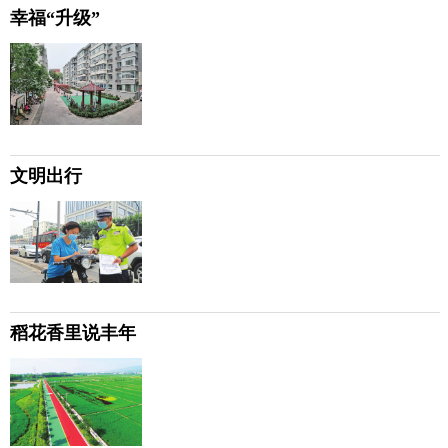
幸福“升级”
文明出行
稻花香里说丰年