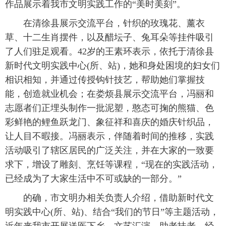
作品展示着我市文明实践工作的“美时美刻”。
在清徐县展示交流平台，针织的玫瑰花、薰衣
草、十二生肖摆件，以及醋坛子、兔耳朵等挂件吸引
了人们驻足观看。42岁的王素环表示，依托于清徐县
新时代文明实践中心(所、站)，她和身处困境的妇女们
相识相知，并通过传授钩针技艺，帮助她们掌握技
能，创造就业机会；在娄烦县展示交流平台，冯丽和
志愿者们正埋头制作一批泥塑，憨态可掬的熊猫、色
彩鲜艳的鲤鱼跃龙门、象征祥和喜庆的婚庆针织品，
让人目不暇接。冯丽表示，伴随着时间的推移，实践
活动吸引了辖区居民的广泛关注，并在大家的一致要
求下，增设了雕刻、烹饪等课程，“现在的实践活动，
已经成为了大家生活中不可或缺的一部分。”
的确，市文明办相关负责人介绍，借助新时代文
明实践中心(所、站)、结合“我们的节日”等主题活动，