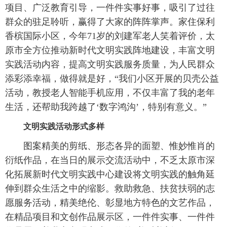
项目、广泛教育引导，一件件实事好事，吸引了过往
群众的驻足聆听，赢得了大家的阵阵掌声。家住保利
香槟国际小区，今年71岁的刘建军老人笑着评价，太
原市全方位推动新时代文明实践阵地建设，丰富文明
实践活动内容，提高文明实践服务质量，为人民群众
添彩添幸福，做得就是好，“我们小区开展的贝壳公益
活动，教授老人智能手机应用，不仅丰富了我的老年
生活，还帮助我跨越了‘数字鸿沟’，特别有意义。”
文明实践活动形式多样
图案精美的剪纸、形态各异的面塑、惟妙惟肖的
衍纸作品，在当日的展示交流活动中，不乏太原市深
化拓展新时代文明实践中心建设将文明实践的触角延
伸到群众生活之中的缩影。救助救急、扶贫扶弱的志
愿服务活动，精美绝伦、彰显地方特色的文艺作品，
在精品项目和文创作品展示区，一件件实事、一件件