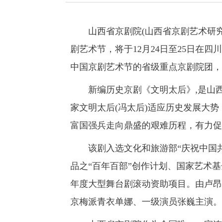
山西省京剧院(山西省京剧艺术研究
剧艺术节，将于12月24日至25日在
中国京剧艺术节的省级重点京剧院团，
新编历史京剧《文明太后》,是山西
家文明太后(冯太后)适应历史发展大势
富国强兵走向鼎盛的艰难历程，有力促
该剧入选文化和旅游部“庆祝中国共产
品之“百年百部”创作计划、国家艺术基金
年度大型舞台剧滚动资助项目。由卢昂
京梅派青衣单娜、一级演员张巍主演。