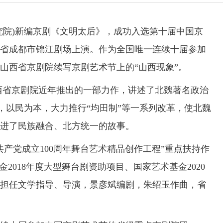
院)新编京剧《文明太后》，成功入选第十届中国京
四川省成都市锦江剧场上演。作为全国唯一连续十届参加
山西省京剧院续写京剧艺术节上的“山西现象”。
省京剧院近年推出的一部力作，讲述了北魏著名政治
，以民为本，大力推行“均田制”等一系列改革，使北魏
进了民族融合、北方统一的故事。
党成立100周年舞台艺术精品创作工程”重点扶持作
2018年度大型舞台剧资助项目、国家艺术基金2020
担任文学指导、导演，景彦斌编剧，朱绍玉作曲，省