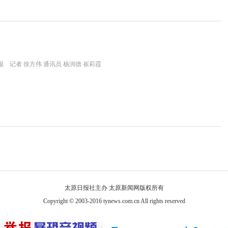
 记者 徐方伟 通讯员 杨润德 崔莉霞
太原日报社主办 太原新闻网版权所有
Copyright © 2003-2016 tynews.com.cn All rights reserved