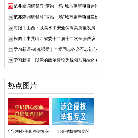
范兆森调研督导“两站一场”城市更新项目建设
范兆森调研督导“两站一场”城市更新项目建设
海报丨山西：以高水平安全保障高质量发展
长图丨中共山西省委十二届十二次全会决议
学习新语·铸魂强党｜全党同志务必不忘初心、...
学习新语｜以党的政治建设为统领加强党的各...
热点图片
牢记初心使命 奋进复兴
涉企侵权举报专区