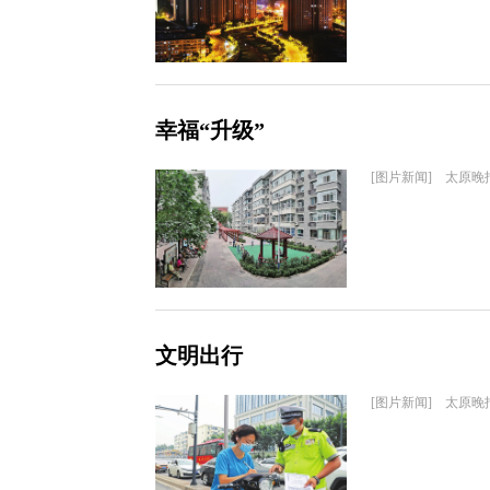
幸福“升级”
[图片新闻] 太原晚
文明出行
[图片新闻] 太原晚