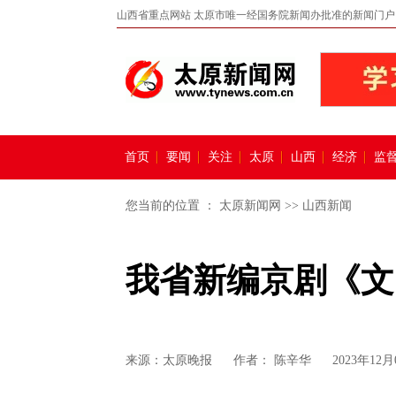
山西省重点网站 太原市唯一经国务院新闻办批准的新闻门户
首页
要闻
关注
太原
山西
经济
监
您当前的位置 ：
太原新闻网
>>
山西新闻
我省新编京剧《文
来源：
太原晚报
作者： 陈辛华
2023年12月0