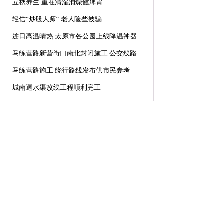
立秋养生 重在清湿润燥健脾胃
轻信“炒股大师” 老人险些被骗
连日高温晴热 太原市各公园上线降温神器
马练营路新营街口南北封闭施工 公交线路...
马练营路施工 绕行路线发布供市民参考
城南退水渠改线工程顺利完工