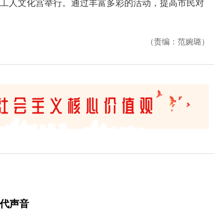
工人文化宫举行。通过丰富多彩的活动，提高市民对
（责编：范婉璐）
时代声音