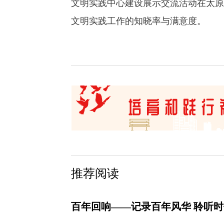
文明实践中心建设展示交流活动在太原
文明实践工作的知晓率与满意度。
推荐阅读
百年回响——记录百年风华 聆听