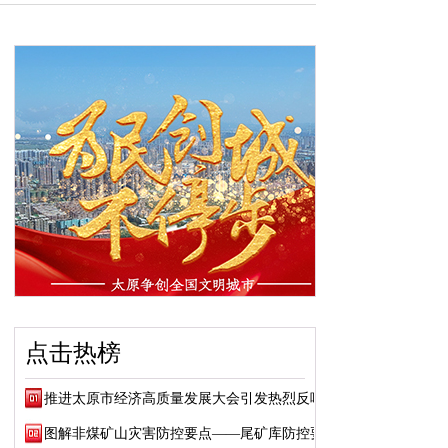
点击热榜
推进太原市经济高质量发展大会引发热烈反响
图解非煤矿山灾害防控要点——尾矿库防控要点