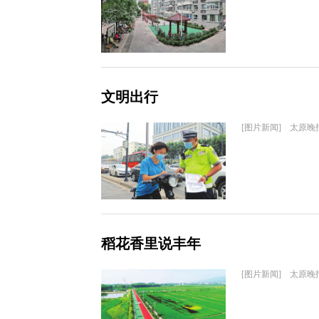
文明出行
[图片新闻] 太原晚
稻花香里说丰年
[图片新闻] 太原晚报