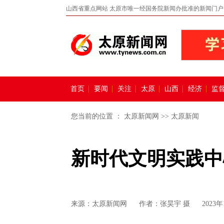
山西省重点网站 太原市唯一经国务院新闻办批准的新闻门户
首页
要闻
关注
太原
山西
经济
监
您当前的位置 ：
太原新闻网
>>
太原新闻
新时代文明实践中
来源：
太原新闻网
作者：张昊宇 摄
2023年