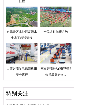
征程
杏花岭区北沙河复流水
全民共赴健康之约
生态工程试运行
山西兴能发电保障机组
东杰智能推动国产智能
安全运行
物流装备走向...
特别关注