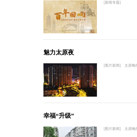
[新闻专题]
魅力太原夜
[图片新闻] 太原晚
幸福“升级”
[图片新闻] 太原晚