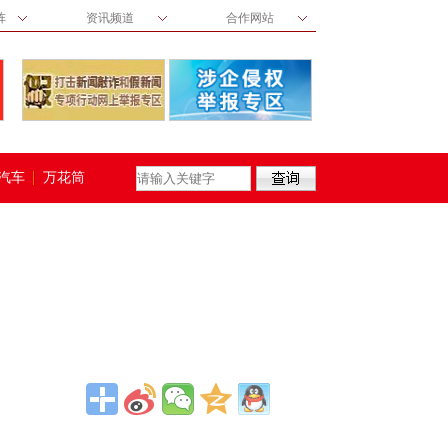
阵
资讯频道
合作网站
汽车
万花筒