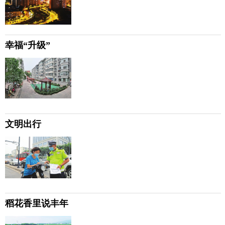
幸福“升级”
文明出行
稻花香里说丰年