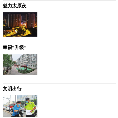
魅力太原夜
幸福“升级”
文明出行