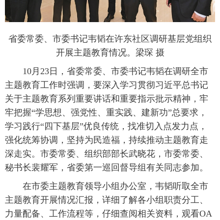
省委常委、市委书记韦韬在许东社区调研基层党组织
开展主题教育情况。梁琛 摄
10月23日，省委常委、市委书记韦韬在调研全市
主题教育工作时强调，要深入学习贯彻习近平总书记
关于主题教育系列重要讲话和重要指示批示精神，牢
牢把握“学思想、强党性、重实践、建新功”总要求，
学习践行“四下基层”优良传统，找准切入点发力点，
强化统筹协调，坚持为民造福，持续推动主题教育走
深走实。市委常委、组织部部长武晓花，市委常委、
秘书长裴耀军，省委第一巡回督导组有关同志参加。
在市委主题教育领导小组办公室，韦韬听取全市
主题教育开展情况汇报，详细了解各小组职责分工、
力量配备、工作流程等，仔细查阅相关资料，观看OA