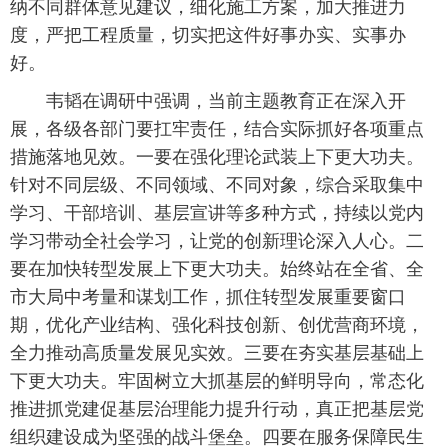
纳不同群体意见建议，细化施工方案，加大推进力
度，严把工程质量，切实把这件好事办实、实事办
好。
韦韬在调研中强调，当前主题教育正在深入开
展，各级各部门要扛牢责任，结合实际抓好各项重点
措施落地见效。一要在强化理论武装上下更大功夫。
针对不同层级、不同领域、不同对象，综合采取集中
学习、干部培训、基层宣讲等多种方式，持续以党内
学习带动全社会学习，让党的创新理论深入人心。二
要在加快转型发展上下更大功夫。始终站在全省、全
市大局中考量和谋划工作，抓住转型发展重要窗口
期，优化产业结构、强化科技创新、创优营商环境，
全力推动高质量发展见实效。三要在夯实基层基础上
下更大功夫。牢固树立大抓基层的鲜明导向，常态化
推进抓党建促基层治理能力提升行动，真正把基层党
组织建设成为坚强的战斗堡垒。四要在服务保障民生