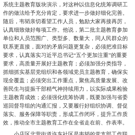
系统主题教育版块演示，对这种以信息化统筹调研工
作的做法给予充分肯定，要求进一步做好细化完善。
随后，韦韬亲切看望工作人员，勉励大家再接再厉，
认真细致做好每项工作。他说，第二批主题教育参加
单位和人员范围广、类型多、数量大，同人民群众的
联系更直接，面对的矛盾问题更复杂，必须把准目标
要求，认真落实习近平总书记“五个更加注重”的重要
要求，高质量开展好主题教育；必须加强分类指导，
抓细抓实基层党组织和各领域党员主题教育，确保实
现全覆盖；必须突出工作重点，聚焦高质量发展、改
善民生与提振干部精气神持续用力，以实际成果检验
主题教育成效；必须强化统筹协调，既要加强与省委
巡回督导组的沟通汇报，又要履行好组织协调、督促
落实、服务保障等职责，形成工作闭环，提升工作质
效，推动全市主题教育工作在全省走在前、作表率。
小店区北营街道许东社区是韦韬的党支部工作联