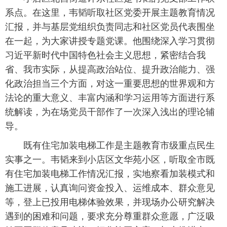
系点。在这里，韦韬听取社区党委开展主题教育情况
汇报，并与基层党组织负责同志和社区党员代表围坐
在一起，为大家讲授专题党课。他围绕深入学习贯彻
习近平新时代中国特色社会主义思想，紧密结合我
省、我市实际，从提高政治站位、提升政治能力、强
化政治担当三个方面，对这一重要思想的世界观和方
法论的重大意义、丰富内涵和学习运用等方面进行系
统解读，为在场党员干部作了一次深入浅出的理论辅
导。
既有住宅加装电梯工作是主题教育市级重点民生
实事之一。韦韬来到小店区文华苑小区，听取全市既
有住宅加装电梯工作情况汇报，实地察看加装模式和
施工进展，认真询问资金投入、运维成本、群众意见
等，登上已投用电梯体验效果，并现场办公研究解决
遇到的困难和问题，要求充分尊重群众意愿，广泛吸