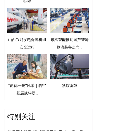
征程
山西兴能发电保障机组
东杰智能推动国产智能
安全运行
物流装备走向...
“两优一先”风采｜筑牢
紧锣密鼓
基层战斗堡...
特别关注