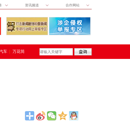
阵
资讯频道
合作网站
汽车
万花筒