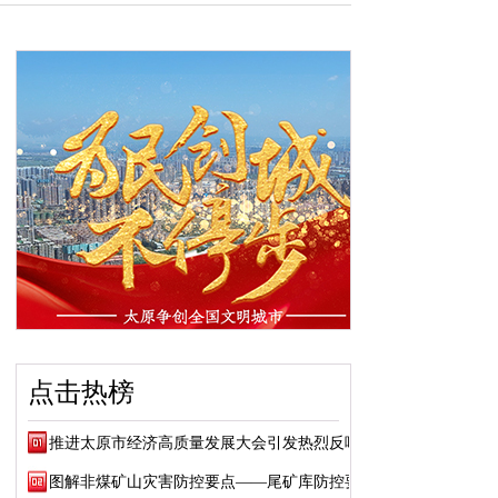
点击热榜
推进太原市经济高质量发展大会引发热烈反响
图解非煤矿山灾害防控要点——尾矿库防控要点