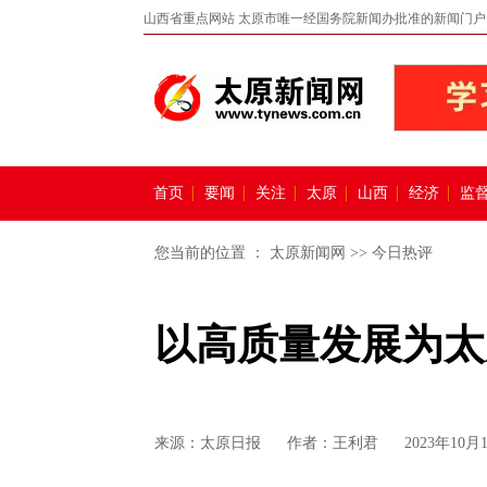
山西省重点网站 太原市唯一经国务院新闻办批准的新闻门户
首页
要闻
关注
太原
山西
经济
监
您当前的位置 ：
太原新闻网
>>
今日热评
以高质量发展为太
来源：
太原日报
作者：王利君
2023年10月1