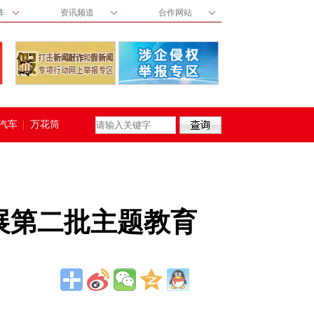
阵
资讯频道
合作网站
汽车
万花筒
展第二批主题教育