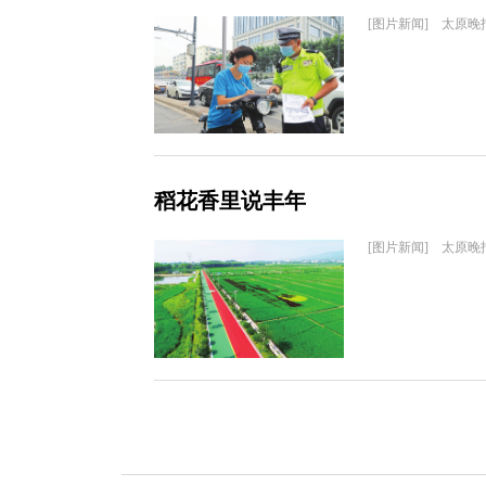
[图片新闻] 太原晚
稻花香里说丰年
[图片新闻] 太原晚报