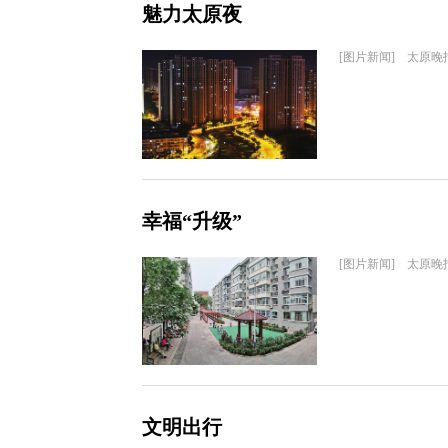
魅力太原夜
[图片新闻] 太原晚
幸福“升级”
[图片新闻] 太原晚
文明出行