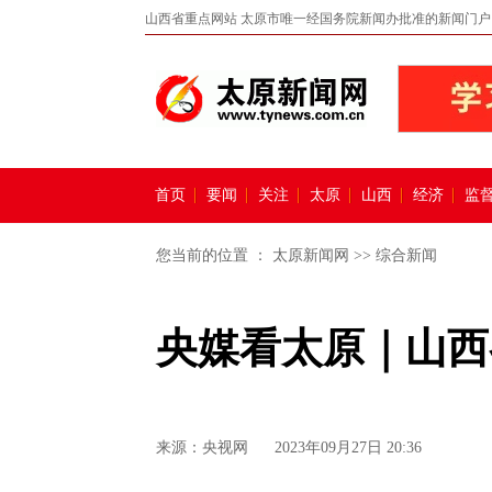
山西省重点网站 太原市唯一经国务院新闻办批准的新闻门户
首页
要闻
关注
太原
山西
经济
监
您当前的位置 ：
太原新闻网
>>
综合新闻
央媒看太原｜山西
来源：
央视网
2023年09月27日 20:36