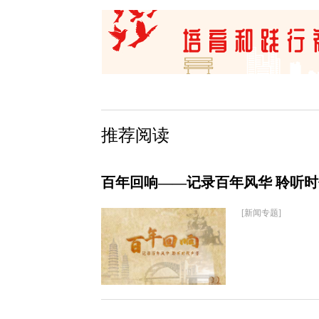
推荐阅读
百年回响——记录百年风华 聆听
[新闻专题]