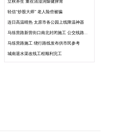
立秋养生 重在清湿润燥健脾胃
轻信“炒股大师” 老人险些被骗
连日高温晴热 太原市各公园上线降温神器
马练营路新营街口南北封闭施工 公交线路...
马练营路施工 绕行路线发布供市民参考
城南退水渠改线工程顺利完工