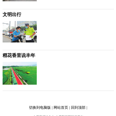
文明出行
稻花香里说丰年
切换到电脑版
|
网站首页
|
回到顶部
|