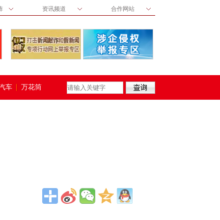
阵
资讯频道
合作网站
汽车
万花筒