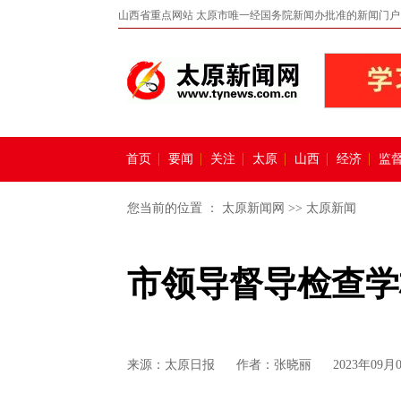
山西省重点网站 太原市唯一经国务院新闻办批准的新闻门户
首页
要闻
关注
太原
山西
经济
监
您当前的位置 ：
太原新闻网
>>
太原新闻
市领导督导检查学
来源：
太原日报
作者：张晓丽
2023年09月0