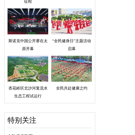
征程
斯诺克中国公开赛在太
“全民健身日”主题活动
原开幕
启幕
杏花岭区北沙河复流水
全民共赴健康之约
生态工程试运行
特别关注