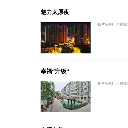
魅力太原夜
[图片新闻] 太原晚
幸福“升级”
[图片新闻] 太原晚