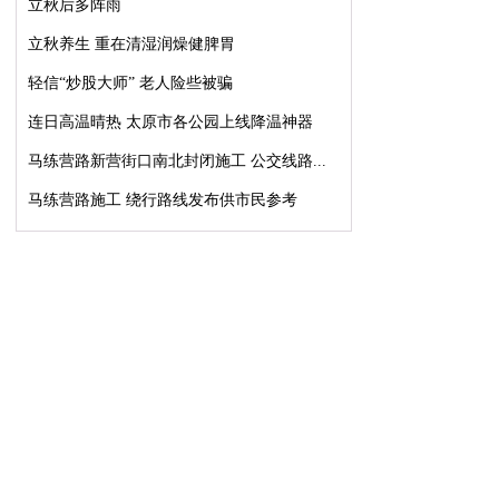
立秋后多阵雨
立秋养生 重在清湿润燥健脾胃
轻信“炒股大师” 老人险些被骗
连日高温晴热 太原市各公园上线降温神器
马练营路新营街口南北封闭施工 公交线路...
马练营路施工 绕行路线发布供市民参考