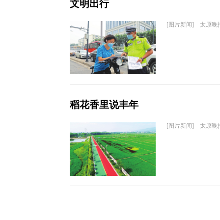
文明出行
[图片新闻] 太原晚
稻花香里说丰年
[图片新闻] 太原晚报