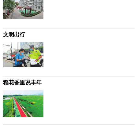
文明出行
稻花香里说丰年