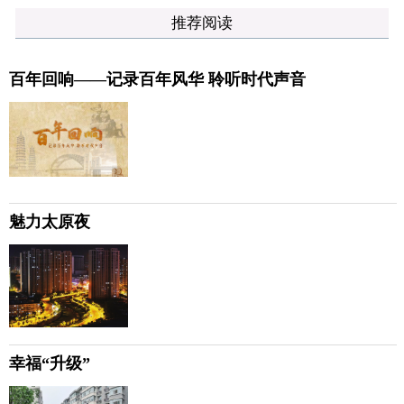
推荐阅读
百年回响——记录百年风华 聆听时代声音
魅力太原夜
幸福“升级”